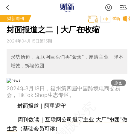
财新周刊
试听
T中
封面报道之二｜大厂在收缩
2024年04月15日第15期
形势所迫，互联网巨头们再“聚焦”，厘清主业，降本
增效，拆墙抱团
原图
2024年3月18日，福州第四届中国跨境电商交易
会，TikTok Shop生态专区。
封面报道｜阿里退守
周刊数读｜互联网公司退守主业 大厂“抱团”做
生意
（基础会员可读）