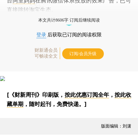
台
阿里妈妈
在腾讯微信体系投放的效果广告，已可
直接跳转
淘宝
生态。
本文共计8606字 订阅后继续阅读
登录
后获取已订阅的阅读权限
财新通会员
订阅/会员升级
可畅读全文
[《财新周刊》印刷版，
按此优惠订阅全年
，
按此收
藏单期
，随时起刊，免费快递。]
版面编辑：刘潇