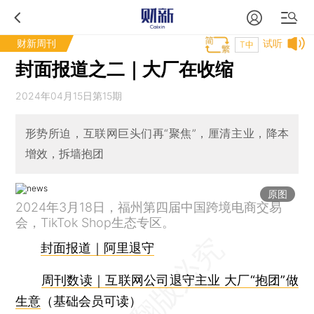
财新周刊
试听
T中
封面报道之二｜大厂在收缩
2024年04月15日第15期
形势所迫，互联网巨头们再“聚焦”，厘清主业，降本
增效，拆墙抱团
原图
2024年3月18日，福州第四届中国跨境电商交易
会，TikTok Shop生态专区。
封面报道｜阿里退守
周刊数读｜互联网公司退守主业 大厂“抱团”做
生意
（基础会员可读）