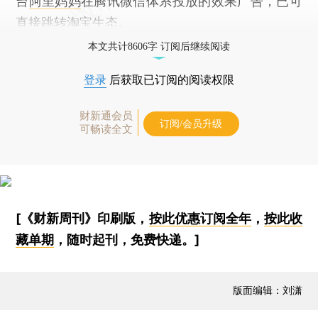
台
阿里妈妈
在腾讯微信体系投放的效果广告，已可
直接跳转
淘宝
生态。
本文共计8606字 订阅后继续阅读
登录
后获取已订阅的阅读权限
财新通会员
订阅/会员升级
可畅读全文
[《财新周刊》印刷版，
按此优惠订阅全年
，
按此收
藏单期
，随时起刊，免费快递。]
版面编辑：刘潇