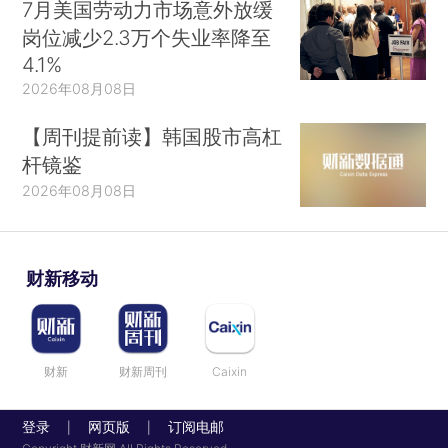
7月美国劳动力市场意外放缓
岗位减少2.3万个失业率降至
4.1%
2026年08月08日
【周刊提前读】韩国股市高杠
杆镜鉴
2026年08月08日
财新移动
财新
财新周刊
Caixin
登录
网页版
订阅电邮
|
|