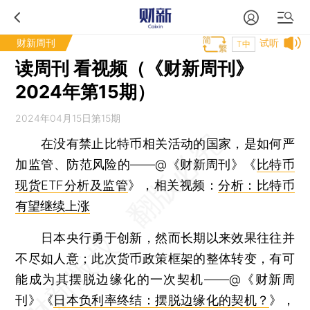
财新周刊
试听
T中
读周刊 看视频（《财新周刊》
2024年第15期）
2024年04月15日第15期
在没有禁止比特币相关活动的国家，是如何严
加监管、防范风险的——@《财新周刊》《
比特币
现货ETF分析及监管
》，相关视频：
分析：比特币
有望继续上涨
日本央行勇于创新，然而长期以来效果往往并
不尽如人意；此次货币政策框架的整体转变，有可
能成为其摆脱边缘化的一次契机——@《财新周
刊》《
日本负利率终结：摆脱边缘化的契机？
》，