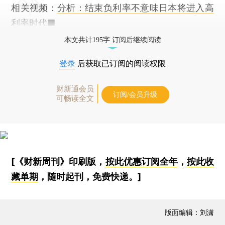
相关视频：
分析：结束负利率不意味日本将进入高
利率时代
■
本文共计195字 订阅后继续阅读
登录
后获取已订阅的阅读权限
财新通会员
订阅/会员升级
可畅读全文
[《财新周刊》印刷版，
按此优惠订阅全年
，
按此收
藏单期
，随时起刊，免费快递。]
版面编辑：刘潇