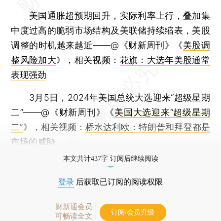
美国通胀超预期回升，实际利率上行，叠加集
中度过高的脆弱市场结构及美联储持续缩表，美股
调整的时机越来越近——@《财新周刊》《
美股调
整风险加大
》，相关视频：
花旗：大选年美股通常
表现强劲
3月5日，2024年美国总统大选迎来“超级星期
二”——@《财新周刊》《
美国大选迎来“超级星期
二”
》，相关视频：
桥水达利欧：特朗普和拜登都是
市场的威胁
本文共计437字 订阅后继续阅读
登录
后获取已订阅的阅读权限
财新通会员
订阅/会员升级
可畅读全文