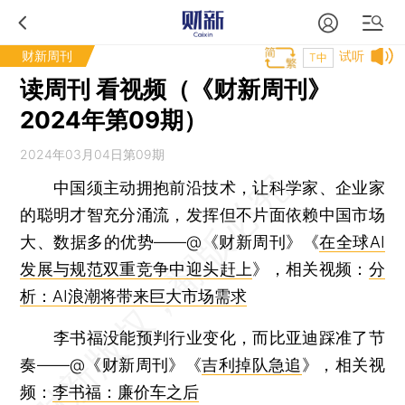
财新周刊
试听
T中
读周刊 看视频（《财新周刊》
2024年第09期）
2024年03月04日第09期
中国须主动拥抱前沿技术，让科学家、企业家
的聪明才智充分涌流，发挥但不片面依赖中国市场
大、数据多的优势——@《财新周刊》《
在全球AI
发展与规范双重竞争中迎头赶上
》，相关视频：
分
析：AI浪潮将带来巨大市场需求
李书福没能预判行业变化，而比亚迪踩准了节
奏——@《财新周刊》《
吉利掉队急追
》，相关视
频：
李书福：廉价车之后