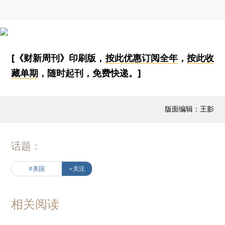
[《财新周刊》印刷版，
按此优惠订阅全年
，
按此收
藏单期
，随时起刊，免费快递。]
版面编辑：王影
话题：
#美国
+关注
相关阅读