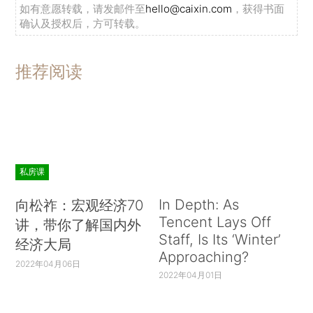
如有意愿转载，请发邮件至
hello@caixin.com
，获得书面
确认及授权后，方可转载。
推荐阅读
私房课
In Depth: As
向松祚：宏观经济70
Tencent Lays Off
讲，带你了解国内外
Staff, Is Its ‘Winter’
经济大局
Approaching?
2022年04月06日
2022年04月01日