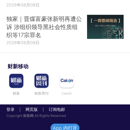
2026年08月08日
独家｜晋煤富豪张新明再遭公
诉 涉组织领导黑社会性质组
织等17宗罪名
2026年08月08日
财新移动
财新
财新周刊
Caixin
登录
网页版
订阅电邮
|
|
Copyright 财新网 All Rights Reserved
App 内打开