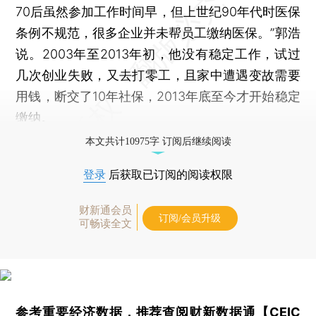
70后虽然参加工作时间早，但上世纪90年代时医保
条例不规范，很多企业并未帮员工缴纳医保。”郭浩
说。2003年至2013年初，他没有稳定工作，试过
几次创业失败，又去打零工，且家中遭遇变故需要
用钱，断交了10年社保，2013年底至今才开始稳定
缴纳。
本文共计10975字 订阅后继续阅读
登录
后获取已订阅的阅读权限
财新通会员
订阅/会员升级
可畅读全文
参考重要经济数据，推荐查阅
财新数据通【CEIC