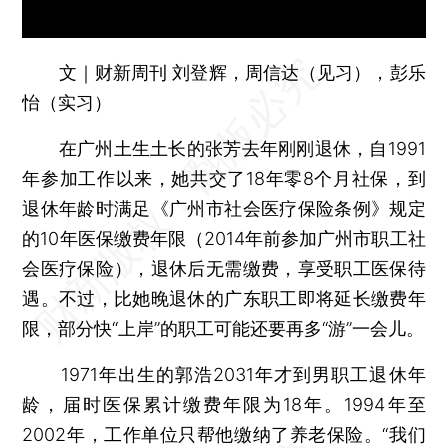
文｜财新周刊 刘登辉，周信达（见习），彭乐
怡（实习）
在广州土生土长的张芳去年刚刚退休，自1991
年参加工作以来，她共交了18年零8个月社保，到
退休年龄时满足《广州市社会医疗保险条例》规定
的10年医保缴费年限（2014年前参加广州市职工社
会医疗保险），退休后无需缴费，享受职工医保待
遇。不过，比她晚退休的广东职工即将延长缴费年
限，部分快“上岸”的职工可能还要再多“游”一会儿。
1971年出生的郭浩2031年才到男职工退休年
龄，届时医保累计缴费年限为18年。1994年至
2002年，工作单位只帮他缴纳了养老保险。“我们