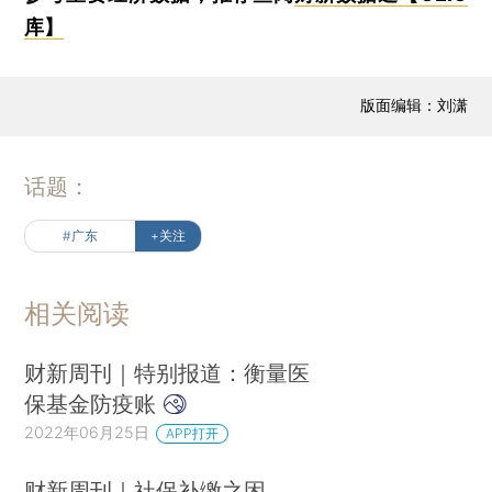
库】
版面编辑：刘潇
话题：
#广东
+关注
相关阅读
财新周刊｜特别报道：衡量医
保基金防疫账
2022年06月25日
APP打开
财新周刊｜社保补缴之困