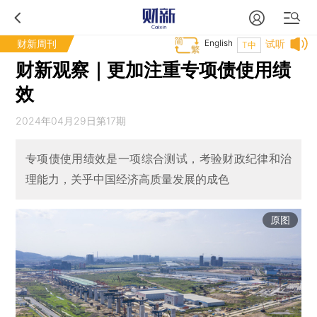
财新周刊
English
试听
T中
财新观察｜更加注重专项债使用绩
效
2024年04月29日第17期
专项债使用绩效是一项综合测试，考验财政纪律和治
理能力，关乎中国经济高质量发展的成色
原图