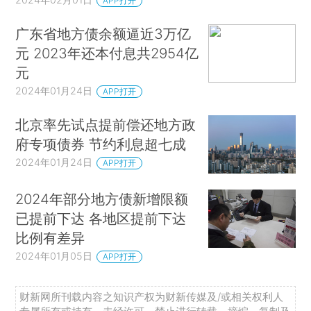
APP打开
广东省地方债余额逼近3万亿
元 2023年还本付息共2954亿
元
2024年01月24日
APP打开
北京率先试点提前偿还地方政
府专项债券 节约利息超七成
2024年01月24日
APP打开
2024年部分地方债新增限额
已提前下达 各地区提前下达
比例有差异
2024年01月05日
APP打开
财新网所刊载内容之知识产权为财新传媒及/或相关权利人