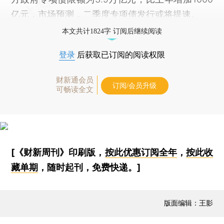
亿元，市场预测，二季度专项债发行或将提速。
本文共计1824字 订阅后继续阅读
登录
后获取已订阅的阅读权限
财新通会员
订阅/会员升级
可畅读全文
[《财新周刊》印刷版，
按此优惠订阅全年
，
按此收
藏单期
，随时起刊，免费快递。]
版面编辑：王影