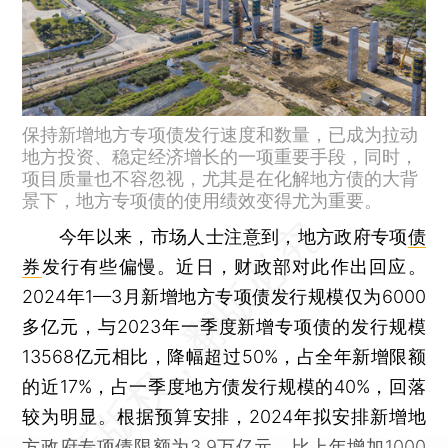
保持新增地方专项债发行速度和数量，已成为拉动
地方投资、稳定经济增长的一项重要手段，同时，
项目质量也不容忽视，尤其是在化解地方债的大背
景下，地方专项债的使用绩效变得尤为重要。
今年以来，市场人士注意到，地方政府专项
债
券
发行有些偏慢。近日，财政部对此作出回应。
2024年1—3月新增地方专项债发行规模仅为6000
多亿元，与2023年一季度新增专项债的发行规模
13568亿元相比，降幅超过50%，占全年新增限额
的近17%，占一季度地方债发行规模的40%，回落
较为明显。根据预算安排，2024年拟安排新增地
方政府专项债限额为3.9万亿元，比上年增加1000