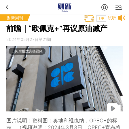
财新周刊
试听
T中
前瞻｜“欧佩克+”再议原油减产
2024年05月27日第21期
订阅后播放完整视频
图片说明：资料图：奥地利维也纳，OPEC+的标
志。（视频说明：2024年3月3日，OPEC+宣布将