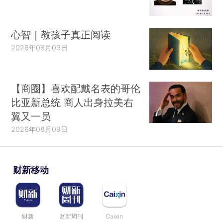
心智｜教孩子真正阅读
2026年08月09日
【商圈】喜欢配戴名表的哥伦
比亚新总统 商人出身拉美右
翼又一员
2026年08月09日
财新移动
财新
财新周刊
Caixin