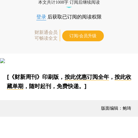
本文共计1008字 订阅后继续阅读
登录
后获取已订阅的阅读权限
财新通会员
订阅/会员升级
可畅读全文
[《财新周刊》印刷版，
按此优惠订阅全年
，
按此收
藏单期
，随时起刊，免费快递。]
版面编辑：鲍琦