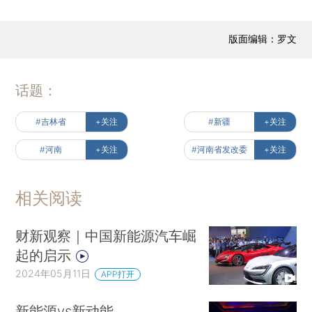
版面编辑：罗文
话题：
#吉林省
+关注
#新疆
+关注
#河南
+关注
#河南省发改委
+关注
相关阅读
财新观察｜中国新能源汽车崛
起的启示
2024年05月11日
APP打开
新能源vs新动能