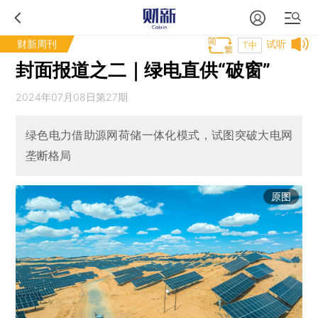
财新周刊
试听
T中
封面报道之二｜绿电直供“破窗”
2024年07月08日第27期
绿色电力借助源网荷储一体化模式，试图突破大电网
垄断格局
原图