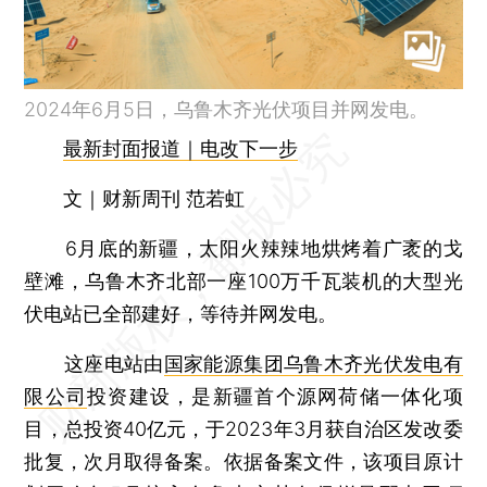
2024年6月5日，乌鲁木齐光伏项目并网发电。
最新封面报道｜电改下一步
文｜财新周刊 范若虹
6月底的新疆，太阳火辣辣地烘烤着广袤的戈
壁滩，乌鲁木齐北部一座100万千瓦装机的大型光
伏电站已全部建好，等待并网发电。
这座电站由
国家能源集团乌鲁木齐光伏发电有
限公司
投资建设，是新疆首个源网荷储一体化项
目，总投资40亿元，于2023年3月获自治区发改委
批复，次月取得备案。依据备案文件，该项目原计