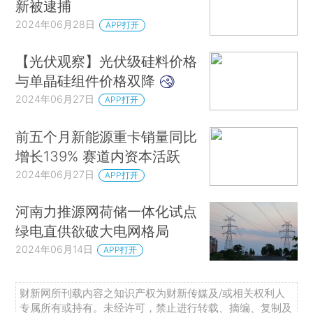
新被逮捕
2024年06月28日
APP打开
【光伏观察】光伏级硅料价格
与单晶硅组件价格双降
2024年06月27日
APP打开
前五个月新能源重卡销量同比
增长139% 赛道内资本活跃
2024年06月27日
APP打开
河南力推源网荷储一体化试点
绿电直供欲破大电网格局
2024年06月14日
APP打开
财新网所刊载内容之知识产权为财新传媒及/或相关权利人
专属所有或持有。未经许可，禁止进行转载、摘编、复制及