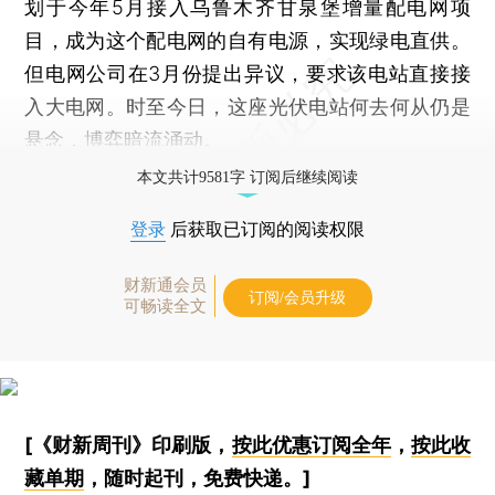
划于今年5月接入乌鲁木齐甘泉堡增量配电网项
目，成为这个配电网的自有电源，实现绿电直供。
但电网公司在3月份提出异议，要求该电站直接接
入大电网。时至今日，这座光伏电站何去何从仍是
悬念，博弈暗流涌动。
本文共计9581字 订阅后继续阅读
登录
后获取已订阅的阅读权限
财新通会员
订阅/会员升级
可畅读全文
[《财新周刊》印刷版，
按此优惠订阅全年
，
按此收
藏单期
，随时起刊，免费快递。]