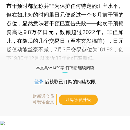
市干预时都坚称并非为保护任何特定的汇率水平。
但在如此短的时间里日元便贬过一个多月前干预的
点位，显然意味着干预已宣告失败——此次干预耗
资高达9.8万亿日元，数额超过2022年。非但如
此，在随后的几个交易日（至本文发稿前），日元
贬值动能丝毫不减，7月3日交易点位为161.92，创
下1986年12月以来近38年的汇率新低。
本文共计1459字 订阅后继续阅读
登录
后获取已订阅的阅读权限
财新通会员
订阅/会员升级
可畅读全文