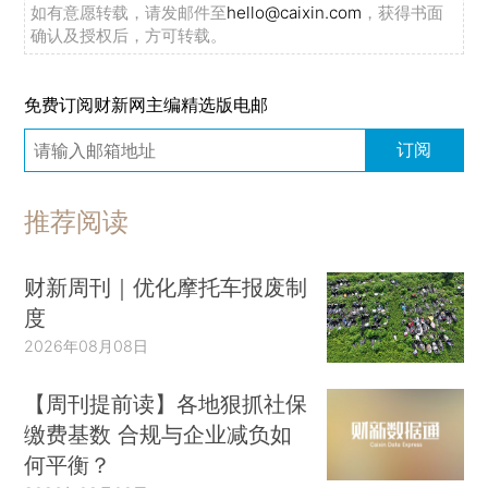
如有意愿转载，请发邮件至
hello@caixin.com
，获得书面
确认及授权后，方可转载。
免费订阅财新网主编精选版电邮
订阅
推荐阅读
财新周刊｜优化摩托车报废制
度
2026年08月08日
【周刊提前读】各地狠抓社保
缴费基数 合规与企业减负如
何平衡？