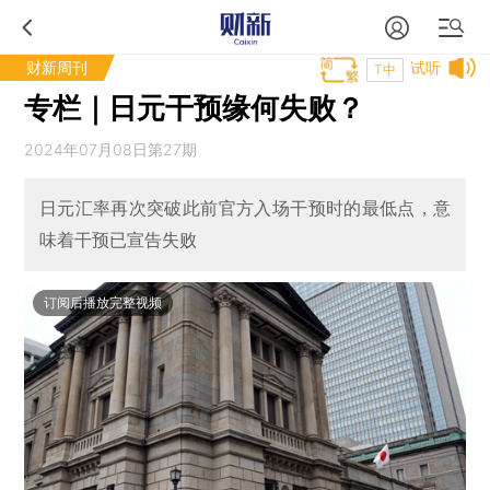
财新周刊
试听
T中
专栏｜日元干预缘何失败？
2024年07月08日第27期
日元汇率再次突破此前官方入场干预时的最低点，意
味着干预已宣告失败
订阅后播放完整视频