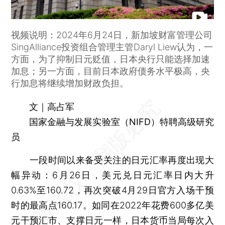
视频说明：2024年6月24日，新加坡财富管理公司
SingAlliance投资组合管理主管Daryl Liew认为，一
方面，为了抑制日元贬值，日本央行只能选择加速
加息；另一方面，目前日本政府债务水平极高，央
行加息将继续增加财政负担。
文｜高占军
国家金融与发展实验室（NIFD）特聘高级研究
员
一段时间以来备受关注的日元汇率再度出现大
幅异动：6月26日，美元兑日元汇率日内大升
0.63%至160.72，再次突破4月29日官方入场干预
时的最高点160.17。如同在2022年花费600多亿美
元干预汇市、支撑日元一样，日本货币当局每次入