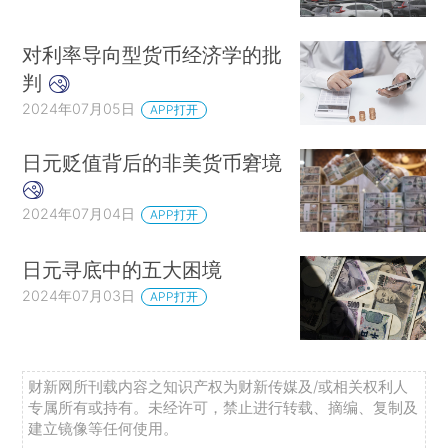
对利率导向型货币经济学的批
判
2024年07月05日
APP打开
日元贬值背后的非美货币窘境
2024年07月04日
APP打开
日元寻底中的五大困境
2024年07月03日
APP打开
财新网所刊载内容之知识产权为财新传媒及/或相关权利人
专属所有或持有。未经许可，禁止进行转载、摘编、复制及
建立镜像等任何使用。