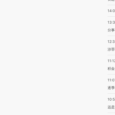
14:
13:
分事
12:
涉罪
11:1
积金
11:0
逐季
10:
远是