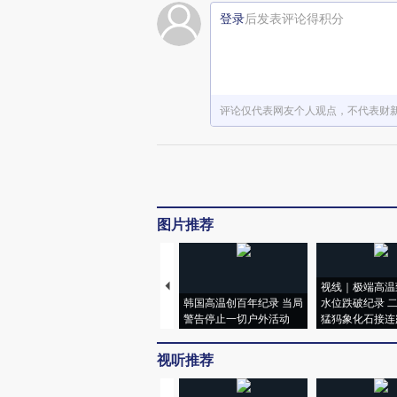
登录
后发表评论得积分
评论仅代表网友个人观点，不代表财
图片推荐
视线｜极端高温
韩国高温创百年纪录 当局
水位跌破纪录 
警告停止一切户外活动
猛犸象化石接连
视听推荐