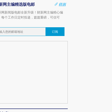
新网主编精选版电邮
样例
新网新闻版电邮全新升级！财新网主编精心编
，每个工作日定时投递，篇篇重磅，可信可
。
订阅