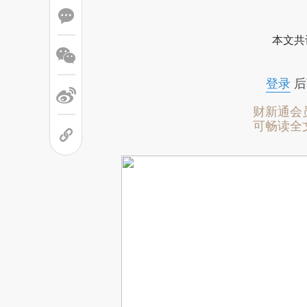
本文共
登录
后
财新通会
可畅读全