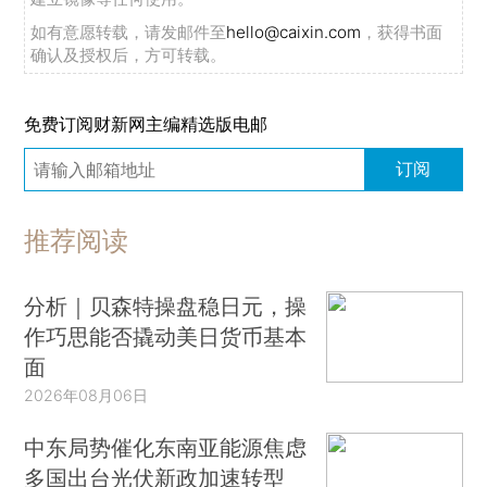
如有意愿转载，请发邮件至
hello@caixin.com
，获得书面
确认及授权后，方可转载。
免费订阅财新网主编精选版电邮
订阅
推荐阅读
分析｜贝森特操盘稳日元，操
作巧思能否撬动美日货币基本
面
2026年08月06日
中东局势催化东南亚能源焦虑
多国出台光伏新政加速转型