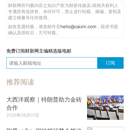
财新网所刊载内容之知识产权为财新传媒及/或相关权利人
专属所有或持有。未经许可，禁止进行转载、摘编、复制及
建立镜像等任何使用。
如有意愿转载，请发邮件至
hello@caixin.com
，获得书面
确认及授权后，方可转载。
免费订阅财新网主编精选版电邮
订阅
推荐阅读
大西洋观察｜特朗普助力金砖
合作
2026年08月07日