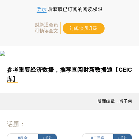
登录
后获取已订阅的阅读权限
财新通会员
订阅/会员升级
可畅读全文
参考重要经济数据，推荐查阅
财新数据通【CEIC
库】
版面编辑：肖子何
话题：
#租金
+关注
#二手房
+关注