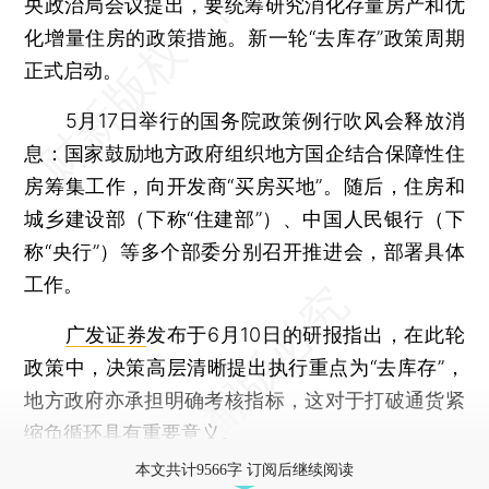
央政治局会议提出，要统筹研究消化存量房产和优
化增量住房的政策措施。新一轮“去库存”政策周期
正式启动。
5月17日举行的国务院政策例行吹风会释放消
息：国家鼓励地方政府组织地方国企结合保障性住
房筹集工作，向开发商“买房买地”。随后，住房和
城乡建设部（下称“住建部”）、中国人民银行（下
称“央行”）等多个部委分别召开推进会，部署具体
工作。
广发证券
发布于6月10日的研报指出，在此轮
政策中，决策高层清晰提出执行重点为“去库存”，
地方政府亦承担明确考核指标，这对于打破通货紧
缩负循环具有重要意义。
本文共计9566字 订阅后继续阅读