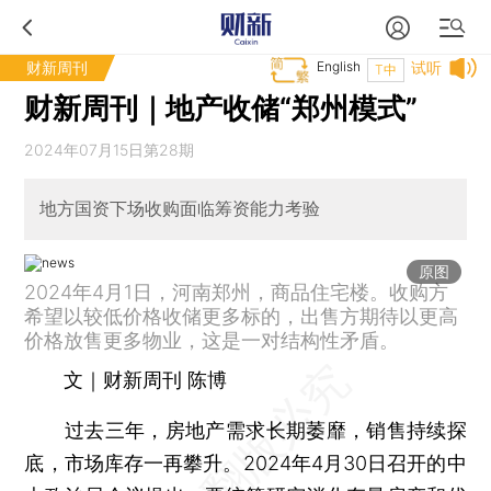
财新周刊
English
试听
T中
财新周刊｜地产收储“郑州模式”
2024年07月15日第28期
地方国资下场收购面临筹资能力考验
原图
2024年4月1日，河南郑州，商品住宅楼。收购方
希望以较低价格收储更多标的，出售方期待以更高
价格放售更多物业，这是一对结构性矛盾。
文｜财新周刊 陈博
过去三年，房地产需求长期萎靡，销售持续探
底，市场库存一再攀升。2024年4月30日召开的中