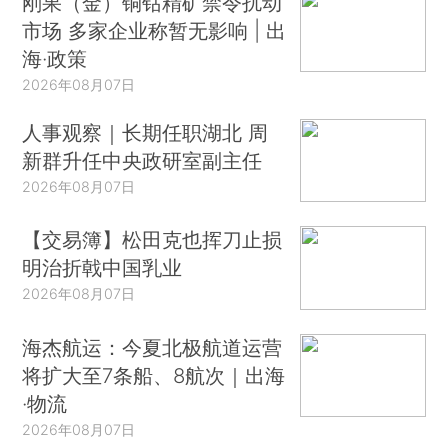
刚果（金）铜钴精矿禁令扰动
市场 多家企业称暂无影响 | 出
海·政策
2026年08月07日
人事观察｜长期任职湖北 周
新群升任中央政研室副主任
2026年08月07日
【交易簿】松田克也挥刀止损
明治折戟中国乳业
2026年08月07日
海杰航运：今夏北极航道运营
将扩大至7条船、8航次｜出海
·物流
2026年08月07日