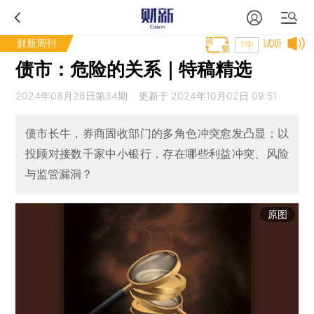
财新周刊
试听
T中
债市：危险的关系｜特稿精选
2024年08月26日第34期 更新于 2024年10月02日 09:51
债市长牛，券商固收部门的多角色冲突愈发凸显；以
投顾对接数千家中小银行，存在哪些利益冲突、风险
与监管漏洞？
原图