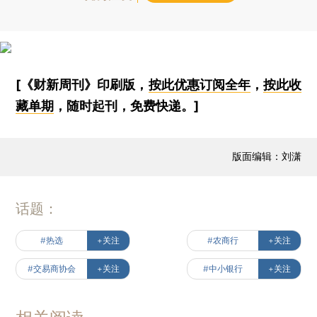
[《财新周刊》印刷版，
按此优惠订阅全年
，
按此收
藏单期
，随时起刊，免费快递。]
版面编辑：刘潇
话题：
#热选
+关注
#农商行
+关注
#交易商协会
+关注
#中小银行
+关注