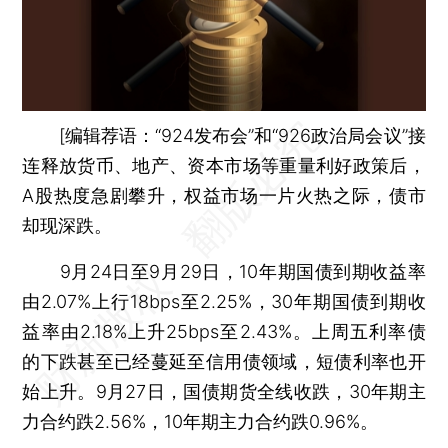
[
编辑荐语
：“924发布会”和“926政治局会议”接
连释放货币、地产、资本市场等重量利好政策后，
A股热度急剧攀升，权益市场一片火热之际，债市
却现深跌。
9月24日至9月29日，10年期国债到期收益率
由2.07%上行18bps至2.25%，30年期国债到期收
益率由2.18%上升25bps至2.43%。上周五利率债
的下跌甚至已经蔓延至信用债领域，短债利率也开
始上升。9月27日，国债期货全线收跌，30年期主
力合约跌2.56%，10年期主力合约跌0.96%。