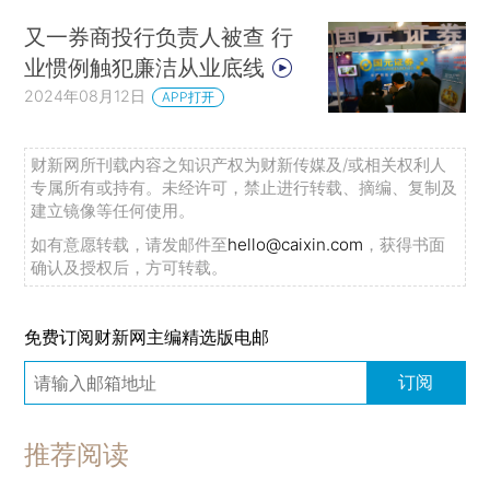
又一券商投行负责人被查 行
业惯例触犯廉洁从业底线
2024年08月12日
APP打开
财新网所刊载内容之知识产权为财新传媒及/或相关权利人
专属所有或持有。未经许可，禁止进行转载、摘编、复制及
建立镜像等任何使用。
如有意愿转载，请发邮件至
hello@caixin.com
，获得书面
确认及授权后，方可转载。
免费订阅财新网主编精选版电邮
订阅
推荐阅读