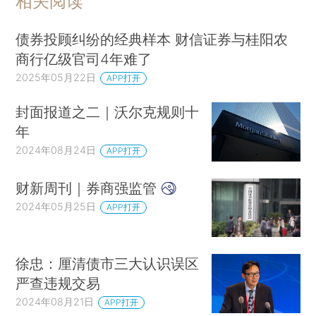
相关阅读
债券投顾纠纷的经典样本 财信证券与桂阳农
商行亿级官司4年难了
2025年05月22日
APP打开
封面报道之二｜沃尔克规则十
年
2024年08月24日
APP打开
财新周刊｜券商强监管
2024年05月25日
APP打开
徐忠：厘清债市三大认识误区
严查违规交易
2024年08月21日
APP打开