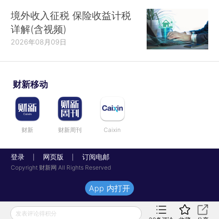
境外收入征税 保险收益计税
详解(含视频)
2026年08月09日
财新移动
财新
财新周刊
Caixin
登录
网页版
订阅电邮
|
|
Copyright 财新网 All Rights Reserved
App 内打开
发表评论得积分