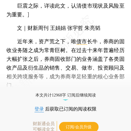
巨震之际，详读此文，认清债市现状及风险至
为重要。]
文｜财新周刊 王娟娟 张宇哲 朱亮韬
近年来，资产荒之下，唯
债市
长牛，券商的固
收业务随之成为常青巨树。在过去十来年普遍经历
大幅扩张之后，券商固收部门的业务涵盖了各类固
收产品及衍生品的销售、交易、做市、投资顾问及
相关跨境服务等，成为券商举足轻重的核心业务部
门。
本文共计12968字 订阅后继续阅读
登录
后获取已订阅的阅读权限
财新通会员
订阅/会员升级
可畅读全文