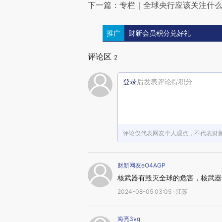
下一篇：专栏｜全球央行应该关注什
推广
财新会员积分兑好礼
评论区
2
登录
后发表评论得积分
评论仅代表网友个人观点，不代表财
财新网友eO4AGP
核武器有毁灭全球的危害，核武器
2024-08-05 03:05 · 江苏
海亮3vq