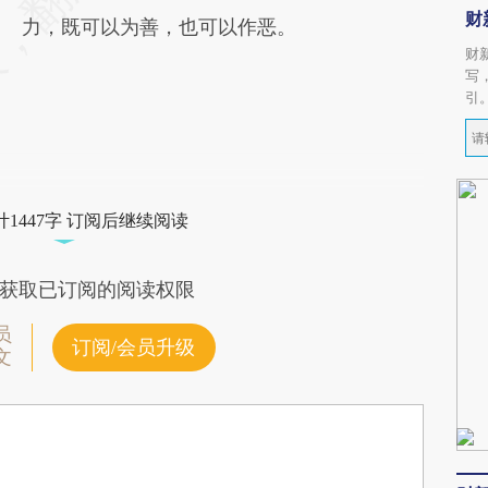
财
力，既可以为善，也可以作恶。
财
写
引
1447字 订阅后继续阅读
获取已订阅的阅读权限
员
订阅/会员升级
文