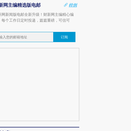
新网主编精选版电邮
样例
新网新闻版电邮全新升级！财新网主编精心编
，每个工作日定时投递，篇篇重磅，可信可
。
订阅