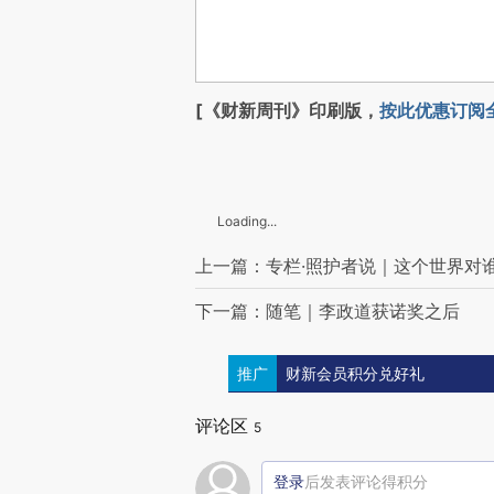
[《财新周刊》印刷版，
按此优惠订阅
Loading...
上一篇：专栏·照护者说｜这个世界对
下一篇：随笔｜李政道获诺奖之后
推广
财新会员积分兑好礼
评论区
5
登录
后发表评论得积分