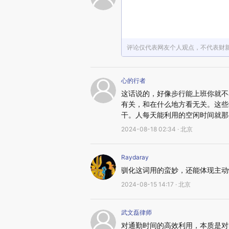
评论仅代表网友个人观点，不代表财
心的行者
这话说的，好像步行能上班你就不
有关，和在什么地方看无关。这些
干。人每天能利用的空闲时间就那
2024-08-18 02:34 · 北京
Raydaray
驯化这词用的蛮妙，还能体现主动
2024-08-15 14:17 · 北京
武文磊律师
对通勤时间的高效利用，本质是对