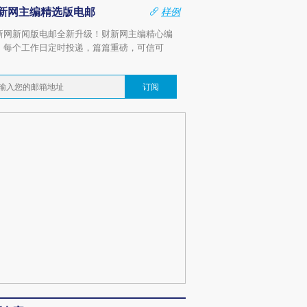
新网主编精选版电邮
样例
新网新闻版电邮全新升级！财新网主编精心编
，每个工作日定时投递，篇篇重磅，可信可
。
订阅