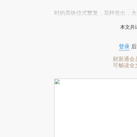
时的高铁仪式繁复，花样迭出，大
本文共计
登录
后
财新通会
可畅读全