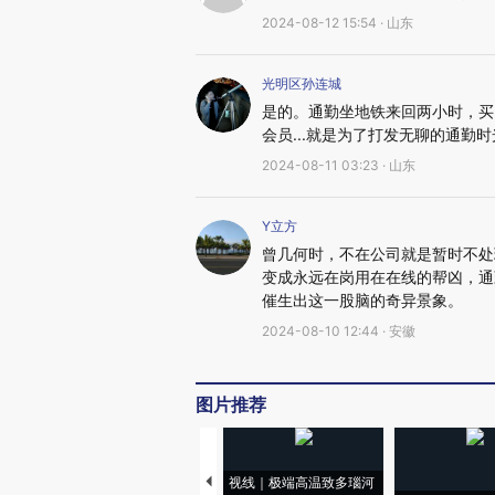
2024-08-12 15:54 · 山东
光明区孙连城
是的。通勤坐地铁来回两小时，买了
会员...就是为了打发无聊的通勤
2024-08-11 03:23 · 山东
Y立方
曾几何时，不在公司就是暂时不处
变成永远在岗用在在线的帮凶，通
催生出这一股脑的奇异景象。
2024-08-10 12:44 · 安徽
图片推荐
视线｜极端高温致多瑙河