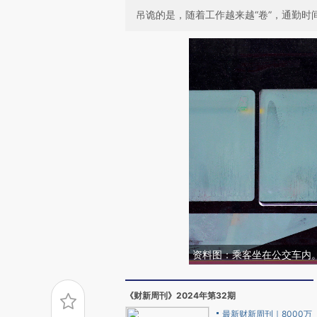
吊诡的是，随着工作越来越“卷”，通勤
资料图：乘客坐在公交车内
《财新周刊》2024年第32期
最新财新周刊｜8000万