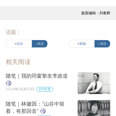
版面编辑：刘春辉
话题：
#北京
+关注
#美国
+关注
相关阅读
随笔｜我的同窗挚友李政道
2024年08月10日
APP打开
随笔｜林徽因：“山谷中留
着，有那回音”