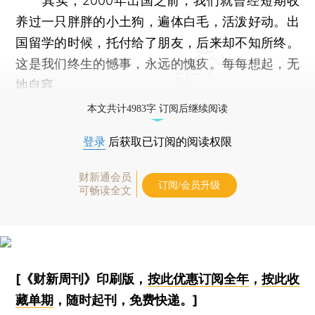
其实，2000年出国之前，我们就曾经短期收
养过一只胖胖的小土狗，遍体白毛，活泼好动。出
国留学的时候，托付给了朋友，后来却不知所终。
这是我们终生的憾事，永远的愧疚。每每想起，无
地自容。
本文共计4983字 订阅后继续阅读
登录
后获取已订阅的阅读权限
财新通会员
订阅/会员升级
可畅读全文
[《财新周刊》印刷版，
按此优惠订阅全年
，
按此收
藏单期
，随时起刊，免费快递。]