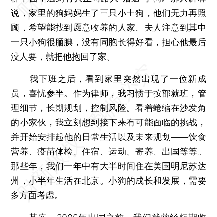
说，家里的狗妈妈生了三只小土狗，他们无力再照
顾，希望能找到愿意收养的人家。夫人注意到其中
一只小狗很腼腆，没有同胞长得好看，担心他最后
没人要，就把他抱回了家。
我下班之后，看到家里突然出现了一位新成
员，喜忧参半。作为律师，我习惯于按部就班，管
理细节，长期规划，控制风险。看着蜷缩在沙发角
的小家伙，我立刻想到接下来有可能面临的挑战，
并开始安排起他的日常生活以及未来规划——饮食
营养、疫苗体检、住宿、运动、寄养、出国等等。
那些年，我们一年中有大半时间住在美国明尼苏达
州，小半年生活在北京。小狗的成长和发展，需要
多方面考虑。