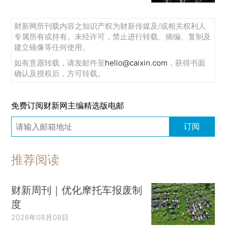
财新网所刊载内容之知识产权为财新传媒及/或相关权利人
专属所有或持有。未经许可，禁止进行转载、摘编、复制及
建立镜像等任何使用。
如有意愿转载，请发邮件至
hello@caixin.com
，获得书面
确认及授权后，方可转载。
免费订阅财新网主编精选版电邮
订阅
推荐阅读
财新周刊｜优化摩托车报废制
度
2026年08月08日