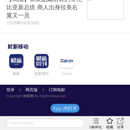
比亚新总统 商人出身拉美右
翼又一员
2026年08月09日
财新移动
财新
财新周刊
Caixin
登录
网页版
订阅电邮
|
|
Copyright 财新网 All Rights Reserved
App 内打开
发表评论得积分
0
条评论
收藏
分享