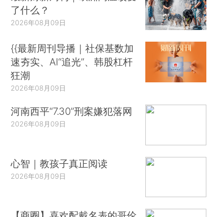
了什么？
2026年08月09日
{{最新周刊导播｜社保基数加
速夯实、AI“追光”、韩股杠杆
狂潮
2026年08月09日
河南西平“7.30”刑案嫌犯落网
2026年08月09日
心智｜教孩子真正阅读
2026年08月09日
【商圈】喜欢配戴名表的哥伦