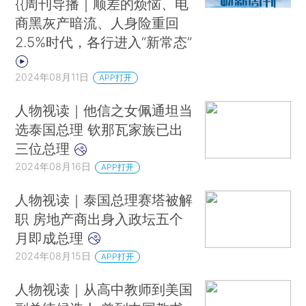
{{周刊导播｜顺差的烦恼、电
商黑灰产暗流、人身险重回
2.5%时代，各行进入“新常态”
2024年08月11日
APP打开
人物视读｜他信之女佩通坦当
选泰国总理 钦那瓦家族已出
三位总理
2024年08月16日
APP打开
人物视读｜泰国总理赛塔被解
职 房地产商出身入政坛五个
月即成总理
2024年08月15日
APP打开
人物视读｜从高中教师到美国