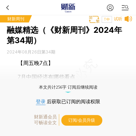
财新周刊
试听
T中
融媒精选（《财新周刊》2024年
第34期）
2024年08月26日第34期
【周五晚7点】
7月中国经济有哪些看点
本文共计256字 订阅后继续阅读
登录
后获取已订阅的阅读权限
财新通会员
订阅/会员升级
可畅读全文