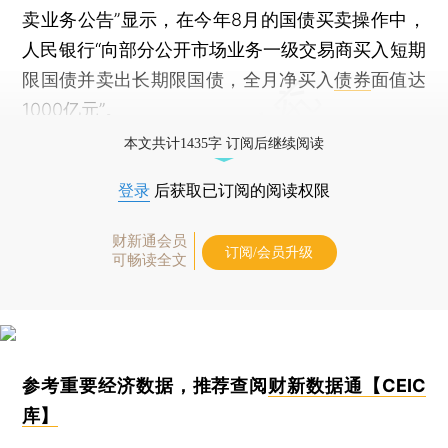
卖业务公告”显示，在今年8月的国债买卖操作中，
人民银行“向部分公开市场业务一级交易商买入短期
限国债并卖出长期限国债，全月净买入
债券
面值达
1000亿元”。
本文共计1435字 订阅后继续阅读
登录
后获取已订阅的阅读权限
财新通会员
订阅/会员升级
可畅读全文
参考重要经济数据，推荐查阅
财新数据通【CEIC
库】