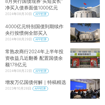
8月央行国债现券“买短卖长”
净买入债券面值1000亿元
2024年08月30日
APP打开
4000亿元特别国债到期续作
央行按惯例全部买入
2024年08月29日
APP打开
常熟农商行2024年上半年投
资收益几近翻番 配置国债余
额178亿元
2024年08月22日
APP打开
增发万亿国债何解｜特稿精选
2023年10月28日
APP打开