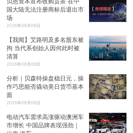
贝恩资本宣布收购贡茶 在中
国大陆无法注册商标后退出市
场
2026年08月06日
【我闻】艾路明及多名股东被
拘 当代系创始人因何此时被
清算
2026年08月06日
分析｜贝森特操盘稳日元，操
作巧思能否撬动美日货币基本
面
2026年08月06日
电动汽车需求高涨驱动澳洲车
市增长 中国品牌表现强劲｜