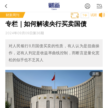
财新周刊
试听
T中
专栏｜如何解读央行买卖国债
2024年09月09日第36期
对人民银行8月国债买卖的性质，有人认为是扭曲操
作，还有人判定是收益率曲线控制，而断言是量化宽
松的似乎也不乏其人
原图