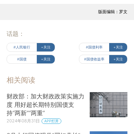
版面编辑：罗文
话题：
#人民银行
+关注
#国债利率
+关注
#国债
+关注
#国债收益率
+关注
相关阅读
财政部：加大财政政策实施力
度 用好超长期特别国债支
持“两新”“两重”
2024年08月31日
APP打开