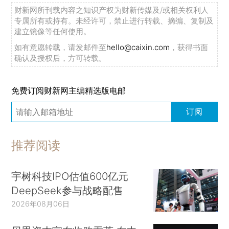
财新网所刊载内容之知识产权为财新传媒及/或相关权利人
专属所有或持有。未经许可，禁止进行转载、摘编、复制及
建立镜像等任何使用。
如有意愿转载，请发邮件至
hello@caixin.com
，获得书面
确认及授权后，方可转载。
免费订阅财新网主编精选版电邮
订阅
推荐阅读
宇树科技IPO估值600亿元
DeepSeek参与战略配售
2026年08月06日