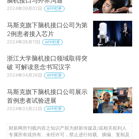
脑机接口与外界沟通
2024年09月02日
APP打开
马斯克旗下脑机接口公司为第
2例患者接入芯片
2024年08月11日
APP打开
浙江大学脑机接口领域取得突
破 可解读意念书写汉字
2024年04月26日
APP打开
马斯克旗下脑机接口公司展示
首例患者试验进展
2024年03月22日
APP打开
财新网所刊载内容之知识产权为财新传媒及/或相关权利人
专属所有或持有。未经许可，禁止进行转载、摘编、复制及