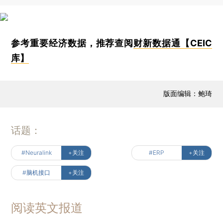
参考重要经济数据，推荐查阅
财新数据通【CEIC
库】
版面编辑：鲍琦
话题：
#Neuralink
+关注
#ERP
+关注
#脑机接口
+关注
阅读英文报道