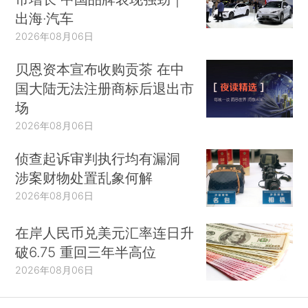
出海·汽车
2026年08月06日
贝恩资本宣布收购贡茶 在中
国大陆无法注册商标后退出市
场
2026年08月06日
侦查起诉审判执行均有漏洞
涉案财物处置乱象何解
2026年08月06日
在岸人民币兑美元汇率连日升
破6.75 重回三年半高位
2026年08月06日