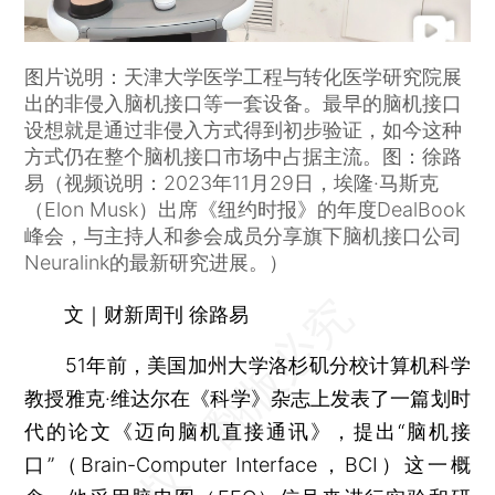
图片说明：天津大学医学工程与转化医学研究院展
出的非侵入脑机接口等一套设备。最早的脑机接口
设想就是通过非侵入方式得到初步验证，如今这种
方式仍在整个脑机接口市场中占据主流。图：徐路
易（视频说明：2023年11月29日，埃隆·马斯克
（Elon Musk）出席《纽约时报》的年度DealBook
峰会，与主持人和参会成员分享旗下脑机接口公司
Neuralink的最新研究进展。）
文｜财新周刊 徐路易
51年前，美国加州大学洛杉矶分校计算机科学
教授雅克·维达尔在《科学》杂志上发表了一篇划时
代的论文《迈向脑机直接通讯》，提出“脑机接
口”（Brain-Computer Interface，BCI）这一概