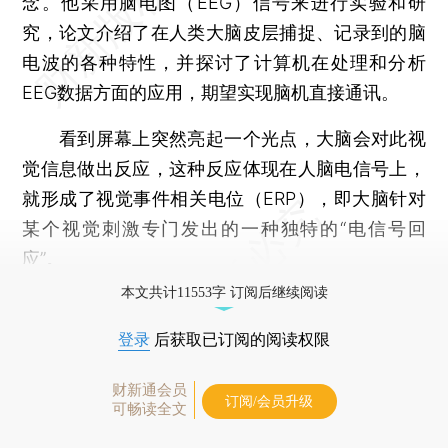
念。他采用脑电图（EEG）信号来进行实验和研
究，论文介绍了在人类大脑皮层捕捉、记录到的脑
电波的各种特性，并探讨了计算机在处理和分析
EEG数据方面的应用，期望实现脑机直接通讯。
看到屏幕上突然亮起一个光点，大脑会对此视
觉信息做出反应，这种反应体现在人脑电信号上，
就形成了视觉事件相关电位（ERP），即大脑针对
某个视觉刺激专门发出的一种独特的“电信号回
应”。
本文共计11553字 订阅后继续阅读
登录
后获取已订阅的阅读权限
财新通会员
订阅/会员升级
可畅读全文