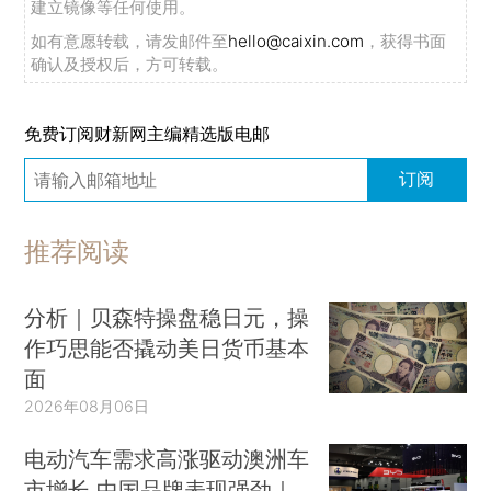
建立镜像等任何使用。
如有意愿转载，请发邮件至
hello@caixin.com
，获得书面
确认及授权后，方可转载。
免费订阅财新网主编精选版电邮
订阅
推荐阅读
分析｜贝森特操盘稳日元，操
作巧思能否撬动美日货币基本
面
2026年08月06日
电动汽车需求高涨驱动澳洲车
市增长 中国品牌表现强劲｜