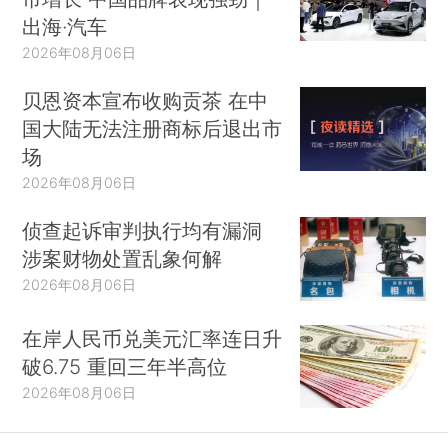
出海·汽车
2026年08月06日
贝恩资本宣布收购贡茶 在中
国大陆无法注册商标后退出市
场
2026年08月06日
侦查起诉审判执行均有漏洞
涉案财物处置乱象何解
2026年08月06日
在岸人民币兑美元汇率连日升
破6.75 重回三年半高位
2026年08月06日