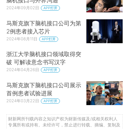
脑机接口与外界沟通
2024年09月02日
APP打开
马斯克旗下脑机接口公司为第
2例患者接入芯片
2024年08月11日
APP打开
浙江大学脑机接口领域取得突
破 可解读意念书写汉字
2024年04月26日
APP打开
马斯克旗下脑机接口公司展示
首例患者试验进展
2024年03月22日
APP打开
财新网所刊载内容之知识产权为财新传媒及/或相关权利人
专属所有或持有。未经许可，禁止进行转载、摘编、复制及