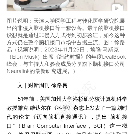
图片说明：天津大学医学工程与转化医学研究院展
出的非侵入脑机接口等一套设备。最早的脑机接口
设想就是通过非侵入方式得到初步验证，如今这种
方式仍在整个脑机接口市场中占据主流。图：徐路
易（视频说明：2023年11月29日，埃隆·马斯克
（Elon Musk）出席《纽约时报》的年度DealBook
峰会，与主持人和参会成员分享旗下脑机接口公司
Neuralink的最新研究进展。）
文｜财新周刊 徐路易
51年前，美国加州大学洛杉矶分校计算机科学
教授雅克·维达尔在《科学》杂志上发表了一篇划时
代的论文《迈向脑机直接通讯》，提出“脑机接
口”（Brain-Computer Interface，BCI）这一概