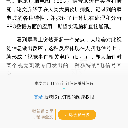
念。他采用脑电图（EEG）信号来进行实验和研
究，论文介绍了在人类大脑皮层捕捉、记录到的脑
电波的各种特性，并探讨了计算机在处理和分析
EEG数据方面的应用，期望实现脑机直接通讯。
看到屏幕上突然亮起一个光点，大脑会对此视
觉信息做出反应，这种反应体现在人脑电信号上，
就形成了视觉事件相关电位（ERP），即大脑针对
某个视觉刺激专门发出的一种独特的“电信号回
应”。
本文共计11553字 订阅后继续阅读
登录
后获取已订阅的阅读权限
财新通会员
订阅/会员升级
可畅读全文