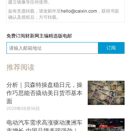
建立镜像等任何使用。
如有意愿转载，请发邮件至
hello@caixin.com
，获得书面
确认及授权后，方可转载。
免费订阅财新网主编精选版电邮
订阅
推荐阅读
分析｜贝森特操盘稳日元，操
作巧思能否撬动美日货币基本
面
2026年08月06日
电动汽车需求高涨驱动澳洲车
市增长 中国品牌表现强劲｜