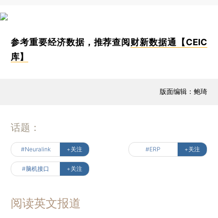
参考重要经济数据，推荐查阅
财新数据通【CEIC
库】
版面编辑：鲍琦
话题：
#Neuralink
+关注
#ERP
+关注
#脑机接口
+关注
阅读英文报道