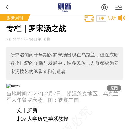
财新周刊
试听
T中
专栏｜罗宋汤之战
2024年10月14日第40期
研究者倾向于早期的罗宋汤出现在乌克兰，但在东欧
数个世纪的传播与发展中，许多民族与人群都成为罗
宋汤技艺的继承者和创造者
原图
当地时间2023年2月7日，顿涅茨克地区，乌克兰
军人午餐罗宋汤。图：视觉中国
文｜罗新
北京大学历史学系教授