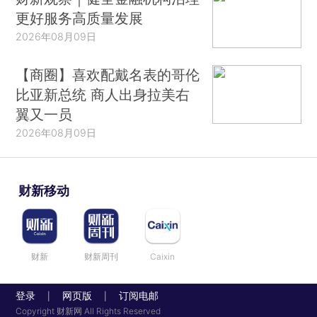
更好服务高质量发展
2026年08月09日
【商圈】喜欢配戴名表的哥伦
比亚新总统 商人出身拉美右
翼又一员
2026年08月09日
财新移动
财新
财新周刊
Caixin
登录
网页版
订阅电邮
|
|
Copyright 财新网 All Rights Reserved