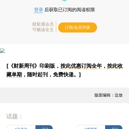
登录
后获取已订阅的阅读权限
财新通会员
订阅/会员升级
可畅读全文
[《财新周刊》印刷版，
按此优惠订阅全年
，
按此收
藏单期
，随时起刊，免费快递。]
版面编辑：边放
话题：