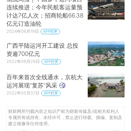
连续推进；今年民航客运量预
计达7亿人次；招商轮船66.38
亿元订造油轮
2024年08月19日
APP打开
广西平陆运河开工建设 总投
资逾700亿元
2022年08月29日
APP打开
百年来首次全线通水，京杭大
运河展现“复苏”风采
2022年05月07日
APP打开
财新网所刊载内容之知识产权为财新传媒及/或相关权利人
专属所有或持有。未经许可，禁止进行转载、摘编、复制及
建立镜像等任何使用。