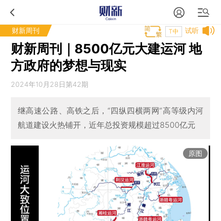
财新周刊
试听
T中
财新周刊｜8500亿元大建运河 地
方政府的梦想与现实
2024年10月28日第42期
继高速公路、高铁之后，“四纵四横两网”高等级内河
航道建设火热铺开，近年总投资规模超过8500亿元
原图