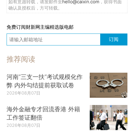
如有意愿转载，请发邮件至
hello@caixin.com
，获得书面
确认及授权后，方可转载。
免费订阅财新网主编精选版电邮
订阅
推荐阅读
河南“三支一扶”考试规模化作
弊 内外勾结提前获取试卷
2026年08月07日
海外金融专才回流香港 外籍
工作签证翻倍
2026年08月07日