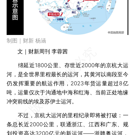
制图｜财新 杨涵
文｜财新周刊 李蓉茜
绵延近1800公里、存世近2000年的京杭大运
河，是全世界里程最长的运河，其黄河以南段至今
仍发挥重要的航运作用，2023年货运量超过8亿
吨，运量仅次于沟通地中海和红海、当前正处地缘
冲突前线的埃及苏伊士运河。
不过，京杭大运河的里程纪录即将被打破：一
条总长近2000公里，联通浙江、江西和广东、规
划投资高达3200亿元的新运河——浙赣粤运河，