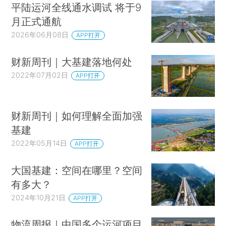
平陆运河全线通水调试 将于9
月正式通航
2026年06月08日
APP打开
财新周刊｜大基建落地何处
2022年07月02日
APP打开
财新周刊｜如何理解全面加强
基建
2022年05月14日
APP打开
大国基建：空间在哪里？空间
有多大？
2024年10月21日
APP打开
物流周报｜中国多个运河项目