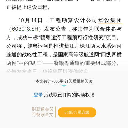
正被提上建设日程。
10月14日，工程勘察设计公司
华设集团
（
603018.SH
）发布公告，称其作为联合体参与
方，成功中标“赣粤运河工程预可行性研究”项目。
公司称，赣粤运河是推进长江、珠江两大水系运河
连通的战略性工程，是国家高等级航道网“四纵四横
两网”中的“纵三”——浙赣粤通道的重要组成部分。
公告发布当日，华设集团以涨停收盘。
本文共计7666字 订阅后继续阅读
登录
后获取已订阅的阅读权限
财新通会员
订阅/会员升级
可畅读全文