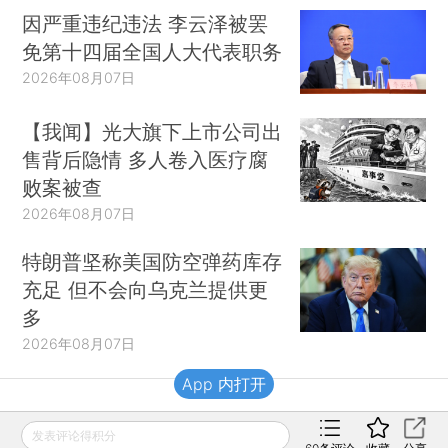
因严重违纪违法 李云泽被罢
免第十四届全国人大代表职务
2026年08月07日
【我闻】光大旗下上市公司出
售背后隐情 多人卷入医疗腐
败案被查
2026年08月07日
特朗普坚称美国防空弹药库存
充足 但不会向乌克兰提供更
多
2026年08月07日
App 内打开
财新移动
发表评论得积分