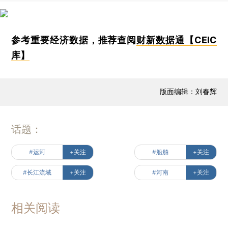
参考重要经济数据，推荐查阅
财新数据通【CEIC
库】
版面编辑：刘春辉
话题：
#运河
+关注
#船舶
+关注
#长江流域
+关注
#河南
+关注
相关阅读