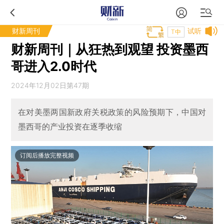
财新周刊
试听
T中
财新周刊｜从狂热到观望 投资墨西
哥进入2.0时代
2024年12月02日第47期
在对美墨两国新政府关税政策的风险预期下，中国对
墨西哥的产业投资在逐季收缩
订阅后播放完整视频