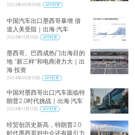
2023年09月09日
APP打开
中国汽车出口墨西哥暴增 借
道入美受阻｜出海·汽车
2024年11月19日
APP打开
墨西哥、巴西成热门出海目的
地 “新三样”和电商潜力大｜出
海·投资
2024年09月10日
APP打开
中国对墨西哥出口汽车面临特
朗普2.0时代挑战｜出海·汽车
2024年11月17日
APP打开
经贸创历史新高，特朗普2.0
时代墨西哥对中企还有吸引力