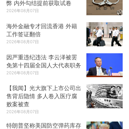
弊 内外勾结提前获取试卷
2026年08月07日
海外金融专才回流香港 外籍
工作签证翻倍
2026年08月07日
因严重违纪违法 李云泽被罢
免第十四届全国人大代表职务
2026年08月07日
【我闻】光大旗下上市公司出
售背后隐情 多人卷入医疗腐
败案被查
2026年08月07日
特朗普坚称美国防空弹药库存