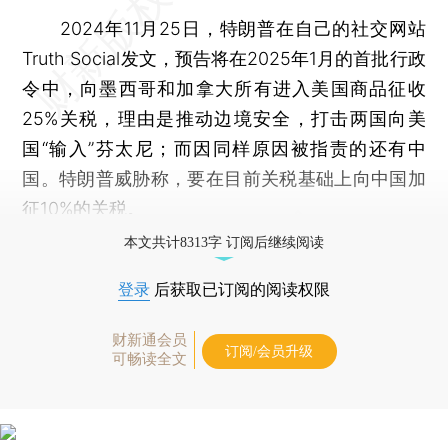
2024年11月25日，特朗普在自己的社交网站
Truth Social发文，预告将在2025年1月的首批行政
令中，向墨西哥和加拿大所有进入美国商品征收
25%关税，理由是推动边境安全，打击两国向美
国“输入”芬太尼；而因同样原因被指责的还有中
国。特朗普威胁称，要在目前关税基础上向中国加
征10%的关税。
本文共计8313字 订阅后继续阅读
登录
后获取已订阅的阅读权限
财新通会员
订阅/会员升级
可畅读全文