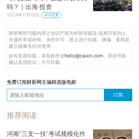
吗？｜出海·投资
2024年11月18日
APP打开
财新网所刊载内容之知识产权为财新传媒及/或相关权利人
专属所有或持有。未经许可，禁止进行转载、摘编、复制及
建立镜像等任何使用。
如有意愿转载，请发邮件至
hello@caixin.com
，获得书面
确认及授权后，方可转载。
免费订阅财新网主编精选版电邮
订阅
推荐阅读
河南“三支一扶”考试规模化作