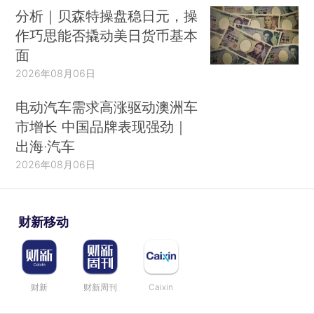
分析｜贝森特操盘稳日元，操
作巧思能否撬动美日货币基本
面
2026年08月06日
电动汽车需求高涨驱动澳洲车
市增长 中国品牌表现强劲｜
出海·汽车
2026年08月06日
财新移动
财新
财新周刊
Caixin