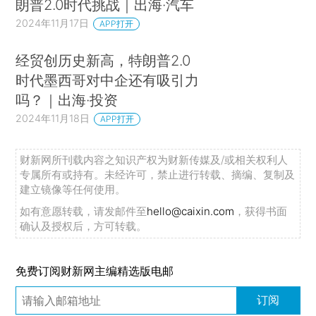
朗普2.0时代挑战｜出海·汽车
2024年11月17日
APP打开
经贸创历史新高，特朗普2.0
时代墨西哥对中企还有吸引力
吗？｜出海·投资
2024年11月18日
APP打开
财新网所刊载内容之知识产权为财新传媒及/或相关权利人
专属所有或持有。未经许可，禁止进行转载、摘编、复制及
建立镜像等任何使用。
如有意愿转载，请发邮件至
hello@caixin.com
，获得书面
确认及授权后，方可转载。
免费订阅财新网主编精选版电邮
订阅