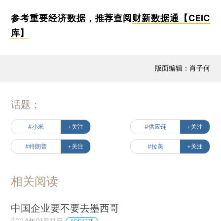
参考重要经济数据，推荐查阅
财新数据通【CEIC
库】
版面编辑：肖子何
话题：
#小米
+关注
#供应链
+关注
#特朗普
+关注
#拉美
+关注
相关阅读
中国企业要不要去墨西哥
2024年01月11日