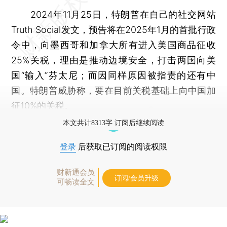
2024年11月25日，特朗普在自己的社交网站
Truth Social发文，预告将在2025年1月的首批行政
令中，向墨西哥和加拿大所有进入美国商品征收
25%关税，理由是推动边境安全，打击两国向美
国“输入”芬太尼；而因同样原因被指责的还有中
国。特朗普威胁称，要在目前关税基础上向中国加
征10%的关税。
本文共计8313字 订阅后继续阅读
登录
后获取已订阅的阅读权限
财新通会员
订阅/会员升级
可畅读全文