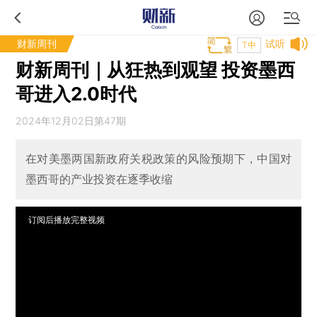
财新周刊
试听
T中
财新周刊｜从狂热到观望 投资墨西
哥进入2.0时代
2024年12月02日第47期
在对美墨两国新政府关税政策的风险预期下，中国对
墨西哥的产业投资在逐季收缩
订阅后播放完整视频