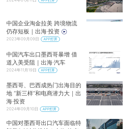
APP打开
中国企业淘金拉美 跨境物流
仍存短板｜出海·投资
2023年09月09日
APP打开
中国汽车出口墨西哥暴增 借
道入美受阻｜出海·汽车
2024年11月19日
APP打开
墨西哥、巴西成热门出海目的
地 “新三样”和电商潜力大｜出
海·投资
2024年09月10日
APP打开
中国对墨西哥出口汽车面临特