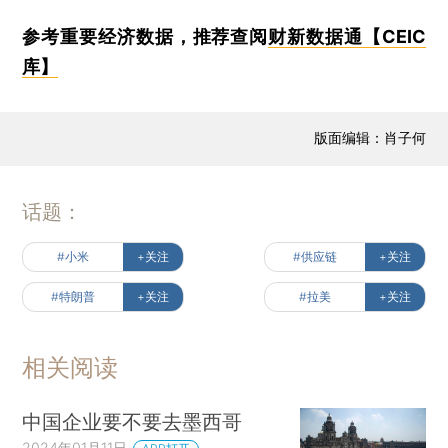
参考重要经济数据，推荐查阅
财新数据通【CEIC
库】
版面编辑：肖子何
话题：
#小米
+关注
#供应链
+关注
#特朗普
+关注
#拉美
+关注
相关阅读
中国企业要不要去墨西哥
2024年01月11日