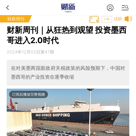
财新周刊
试听
T中
财新周刊｜从狂热到观望 投资墨西
哥进入2.0时代
2024年12月02日第47期
在对美墨两国新政府关税政策的风险预期下，中国对
墨西哥的产业投资在逐季收缩
订阅后播放完整视频