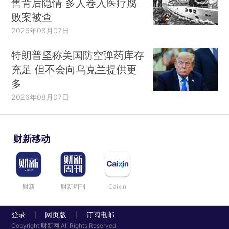
售背后隐情 多人卷入医疗腐
败案被查
2026年08月07日
特朗普坚称美国防空弹药库存
充足 但不会向乌克兰提供更
多
2026年08月07日
财新移动
财新
财新周刊
Caixin
登录
网页版
订阅电邮
|
|
Copyright 财新网 All Rights Reserved