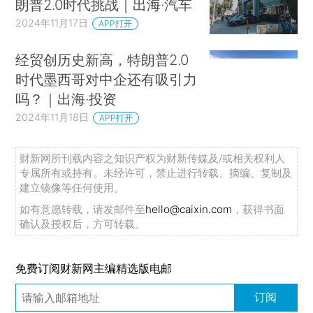
朗普2.0时代挑战｜出海·汽车
2024年11月17日
APP打开
经贸创历史新高，特朗普2.0
时代墨西哥对中企还有吸引力
吗？｜出海·投资
2024年11月18日
APP打开
财新网所刊载内容之知识产权为财新传媒及/或相关权利人
专属所有或持有。未经许可，禁止进行转载、摘编、复制及
建立镜像等任何使用。
如有意愿转载，请发邮件至
hello@caixin.com
，获得书面
确认及授权后，方可转载。
免费订阅财新网主编精选版电邮
订阅