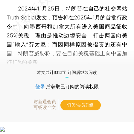
2024年11月25日，特朗普在自己的社交网站
Truth Social发文，预告将在2025年1月的首批行政
令中，向墨西哥和加拿大所有进入美国商品征收
25%关税，理由是推动边境安全，打击两国向美
国“输入”芬太尼；而因同样原因被指责的还有中
国。特朗普威胁称，要在目前关税基础上向中国加
征10%的关税。
本文共计8313字 订阅后继续阅读
登录
后获取已订阅的阅读权限
财新通会员
订阅/会员升级
可畅读全文