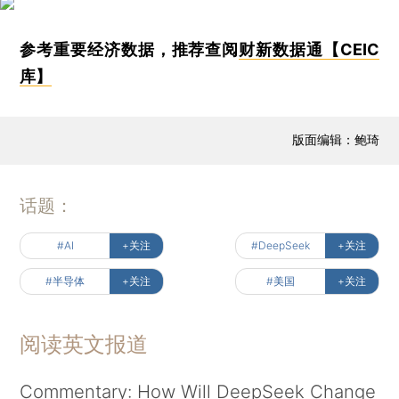
参考重要经济数据，推荐查阅
财新数据通【CEIC
库】
版面编辑：鲍琦
话题：
#AI
+关注
#DeepSeek
+关注
#半导体
+关注
#美国
+关注
阅读英文报道
Commentary: How Will DeepSeek Change