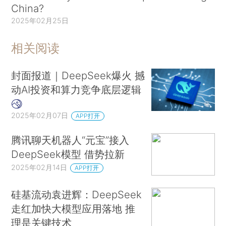
China?
2025年02月25日
相关阅读
封面报道｜DeepSeek爆火 撼
动AI投资和算力竞争底层逻辑
2025年02月07日
APP打开
腾讯聊天机器人“元宝”接入
DeepSeek模型 借势拉新
2025年02月14日
APP打开
硅基流动袁进辉：DeepSeek
走红加快大模型应用落地 推
理是关键技术