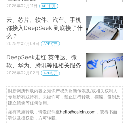
2025年02月11日
APP打开
云、芯片、软件、汽车、手机
都接入DeepSeek 到底接了什
么？
2025年02月09日
APP打开
DeepSeek走红 英伟达、微
软、华为、腾讯等推相关服务
2025年02月02日
APP打开
财新网所刊载内容之知识产权为财新传媒及/或相关权利人
专属所有或持有。未经许可，禁止进行转载、摘编、复制及
建立镜像等任何使用。
如有意愿转载，请发邮件至
hello@caixin.com
，获得书面
确认及授权后，方可转载。