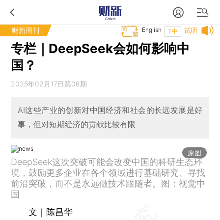
财新周刊
English
试听
T中
专栏｜DeepSeek会如何影响中
国？
2025年02月17日第06期
AI这些产业的创新对中国经济和社会的长远发展是好
事，但对短期经济的贡献比较有限
原图
DeepSeek这次突破可能会改变中国的科研生态环
境，鼓励更多企业在各个领域进行基础研究、寻找
前沿突破，而不是永远做技术跟随者。图：视觉中
国
文｜陈昌华