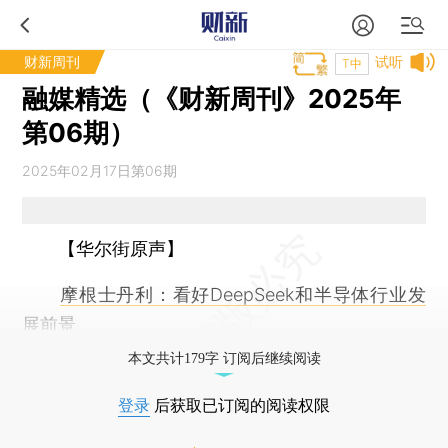
财新周刊
试听
T中
融媒精选（《财新周刊》2025年
第06期）
2025年02月17日第06期
【华尔街原声】
摩根士丹利：看好DeepSeek和半导体行业发
展前景
本文共计179字 订阅后继续阅读
登录
后获取已订阅的阅读权限