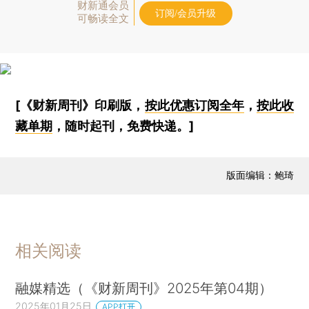
财新通会员
订阅/会员升级
可畅读全文
[《财新周刊》印刷版，
按此优惠订阅全年
，
按此收
藏单期
，随时起刊，免费快递。]
版面编辑：鲍琦
相关阅读
融媒精选（《财新周刊》2025年第04期）
2025年01月25日
APP打开