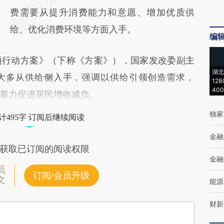
费需要从提升消费能力和意愿、增加优质供
给、优化消费环境等方面入手。
编
行动方案》（下称《方案》），国家发改委副主
湖北
大多从供给侧入手，强调以供给引领创造需求，
12
40
着力促进居民增收减负。
独家
计495字 订阅后继续阅读
金融
获取已订阅的阅读权限
金融
员
订阅/会员升级
文
能源
财新