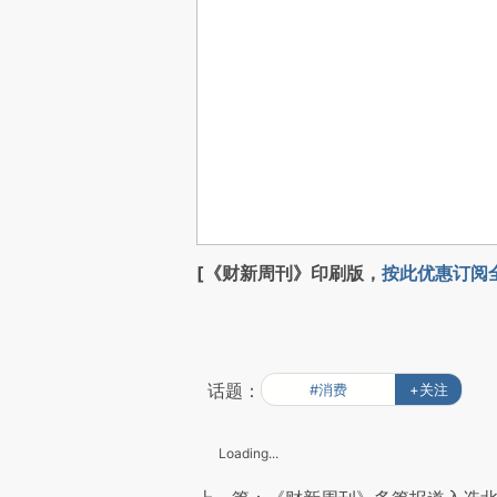
[《财新周刊》印刷版，
按此优惠订阅
话题：
#消费
+关注
Loading...