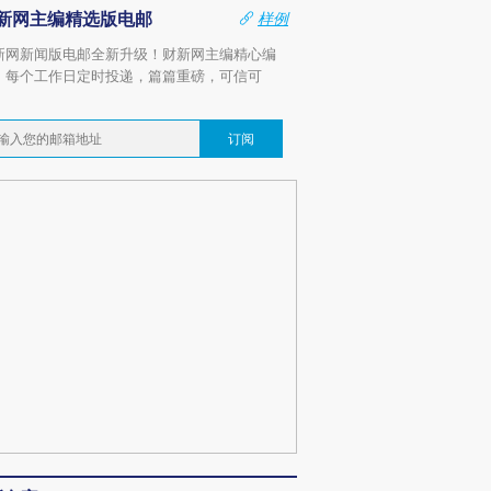
新网主编精选版电邮
样例
新网新闻版电邮全新升级！财新网主编精心编
，每个工作日定时投递，篇篇重磅，可信可
。
订阅