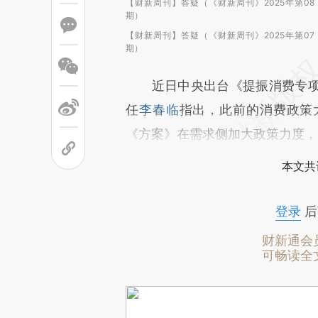
【财新周刊】答疑（《财新周刊》2025年第08
期）
【财新周刊】答疑（《财新周刊》2025年第07
期）
近日中央出台《提振消费专项
任
李春临
指出，此前的消费政策
《方案》在需求侧加大政策力度，
本文共
登录
后
财新通会
可畅读全