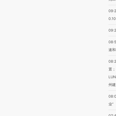
09:
0.1
09:
08:
速和
08:
置；
LU
州建
08:
业”
07: