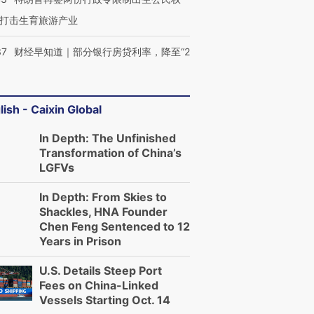
打击生育旅游产业
37
财经早知道｜部分银行房贷利率，降至“2
lish - Caixin Global
In Depth: The Unfinished
Transformation of China’s
LGFVs
In Depth: From Skies to
Shackles, HNA Founder
Chen Feng Sentenced to 12
Years in Prison
U.S. Details Steep Port
Fees on China-Linked
Vessels Starting Oct. 14