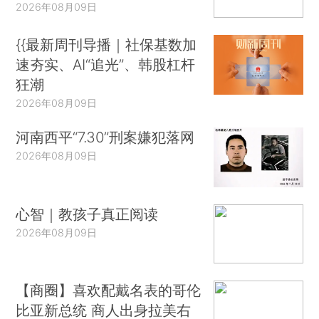
2026年08月09日
{{最新周刊导播｜社保基数加
速夯实、AI“追光”、韩股杠杆
狂潮
2026年08月09日
河南西平“7.30”刑案嫌犯落网
2026年08月09日
心智｜教孩子真正阅读
2026年08月09日
【商圈】喜欢配戴名表的哥伦
比亚新总统 商人出身拉美右