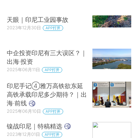
天眼｜印尼工业园事故
2023年12月30日
APP打开
中企投资印尼有三大误区？｜
出海·投资
2025年06月11日
APP打开
印尼手记④雅万高铁欲东延
高铁承载印尼多少期待？｜出
海·前线
2025年06月10日
APP打开
镍战印尼｜特稿精选
2023年12月01日
APP打开