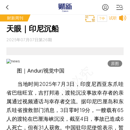
财新周刊
试听
T中
天眼｜印尼沉船
2025年07月07日第26期
原图
图｜Andur/视觉中国
当地时间2025年7月3日，印度尼西亚东爪哇
省巴纽旺宜，吉打邦港，渡轮沉没事故幸存者的亲
属通过视频通话与幸存者交流。据印尼巴厘岛和东
爪哇省搜救部门消息，3日零时19分，一艘载有65
人的渡轮在巴厘海峡沉没，截至4日，事故已造成6
人死亡，但有31人获救。中国驻印尼使馆表示，暂