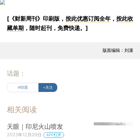
[《财新周刊》印刷版，
按此优惠订阅全年
，
按此收
藏单期
，随时起刊，免费快递。]
版面编辑：刘潇
话题：
#印尼
+关注
相关阅读
天眼｜印尼火山喷发
2023年12月09日
APP打开