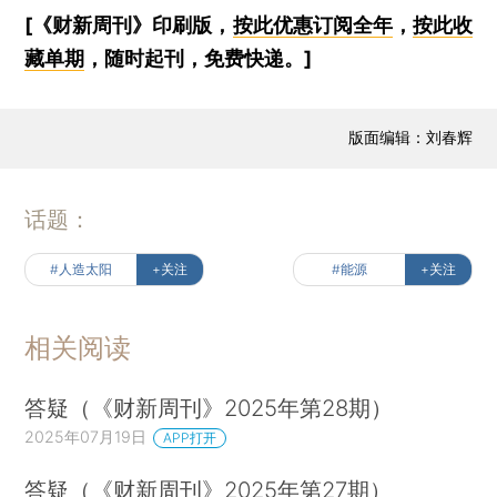
[《财新周刊》印刷版，
按此优惠订阅全年
，
按此收
藏单期
，随时起刊，免费快递。]
版面编辑：刘春辉
话题：
#人造太阳
+关注
#能源
+关注
相关阅读
答疑（《财新周刊》2025年第28期）
2025年07月19日
APP打开
答疑（《财新周刊》2025年第27期）