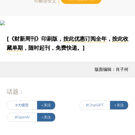
可畅读全文
[《财新周刊》印刷版，
按此优惠订阅全年
，
按此收
藏单期
，随时起刊，免费快递。]
版面编辑：肖子何
话题：
#大模型
+关注
#ChatGPT
+关注
#OpenAI
+关注