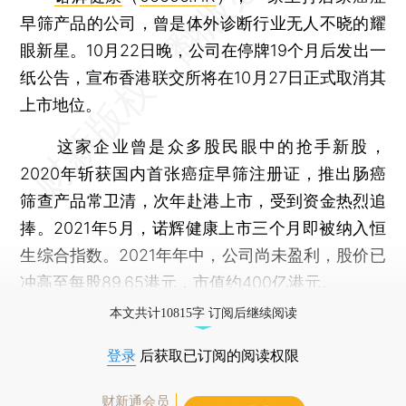
早筛产品的公司，曾是体外诊断行业无人不晓的耀
眼新星。10月22日晚，公司在停牌19个月后发出一
纸公告，宣布香港联交所将在10月27日正式取消其
上市地位。
这家企业曾是众多股民眼中的抢手新股，
2020年斩获国内首张癌症早筛注册证，推出肠癌
筛查产品常卫清，次年赴港上市，受到资金热烈追
捧。2021年5月，诺辉健康上市三个月即被纳入恒
生综合指数。2021年年中，公司尚未盈利，股价已
冲高至每股89.65港元，市值约400亿港元。
本文共计10815字 订阅后继续阅读
登录
后获取已订阅的阅读权限
财新通会员