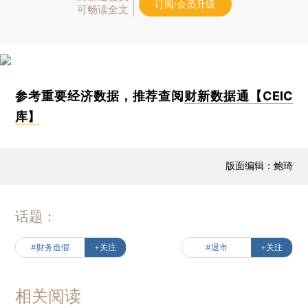
订阅/会员升级
可畅读全文
参考重要经济数据，推荐查阅
财新数据通【CEIC
库】
版面编辑：鲍琦
话题：
#财务造假
+关注
#退市
+关注
相关阅读