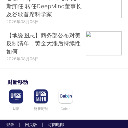
斯卸任 转任DeepMind董事长
及谷歌首席科学家
2026年08月06日
【地缘图志】商务部公布对美
反制清单，黄金大涨后持续性
如何
2026年08月06日
财新移动
财新
财新周刊
Caixin
登录
网页版
订阅电邮
|
|