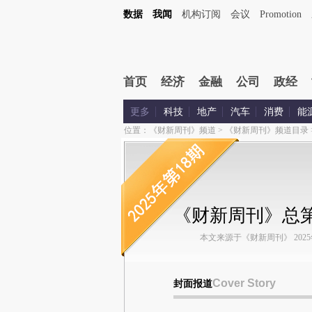
数据
我闻
机构订阅
会议
Promotion
首页
经济
金融
公司
政经
更多
科技
地产
汽车
消费
能
位置：
《财新周刊》频道
>
《财新周刊》频道目录
《财新周刊》总第1
本文来源于《财新周刊》 2025年第
Cover Story
封面报道