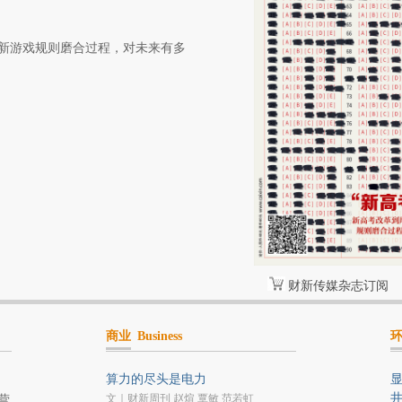
新游戏规则磨合过程，对未来有多
财新传媒杂志订阅
商业
Business
算力的尽头是电力
文｜财新周刊 赵煊 覃敏 范若虹
营