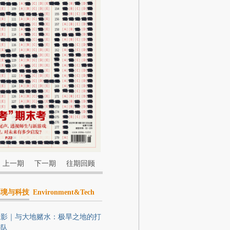
上一期
下一期
往期回顾
环境与科技
Environment&Tech
显影｜与大地赌水：极旱之地的打
井队