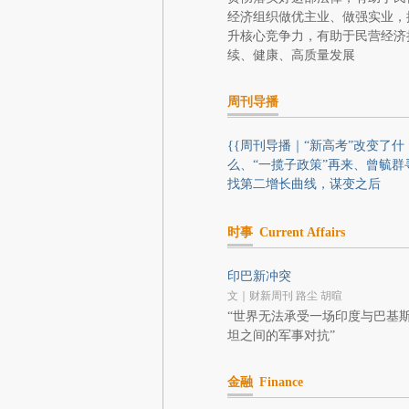
经济组织做优主业、做强实业，
升核心竞争力，有助于民营经济
续、健康、高质量发展
周刊导播
{{周刊导播｜“新高考”改变了什
么、“一揽子政策”再来、曾毓群
找第二增长曲线，谋变之后
时事
Current Affairs
印巴新冲突
文｜财新周刊 路尘 胡暄
“世界无法承受一场印度与巴基
坦之间的军事对抗”
金融
Finance