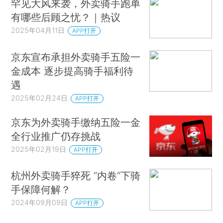
罕见大风来袭，外卖骑手跑单
有哪些后顾之忧？｜热议
2025年04月11日
APP打开
京东宣布承担外卖骑手五险一
金成本 逐步提高骑手福利待
遇
2025年02月24日
APP打开
京东为外卖骑手缴纳五险一金
全行业推广仍存挑战
2025年02月19日
APP打开
杭州外卖骑手猝死 “内卷”下骑
手保障何解？
2024年09月09日
APP打开