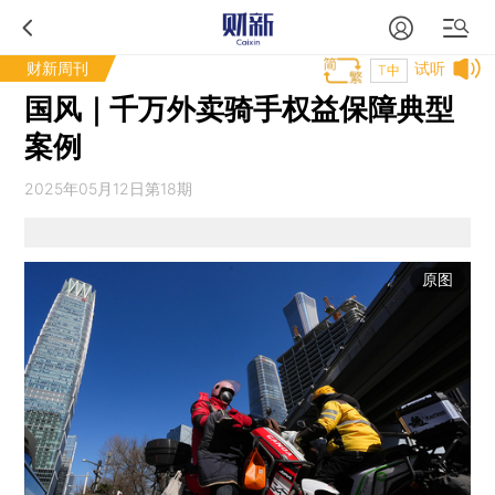
财新周刊
试听
T中
国风｜千万外卖骑手权益保障典型
案例
2025年05月12日第18期
原图