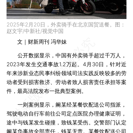
2025年2月20日，外卖骑手在北京国贸送餐。图：
赵文宇/中新社/视觉中国
文｜财新周刊 冯华妹
公开数据显示，中国有外卖骑手超过千万人，
2023年发生交通事故1.2万起。4月30日，针对近
年来涉新业态民事纠纷领域司法实践反映较多的劳
动者受到损害救济、劳动者致人损害责任承担等案
件，最高法院发布一批典型案例。
一则案例显示，阚某经某餐饮配送公司指派，
驾驶电动自行车前往公司定点医院办理健康证明，
途中与钱某发生碰撞，致钱某受伤。交警部门认定
阚某负事故全部责任，钱某无责。某餐饮配送公司