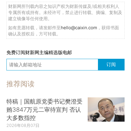
财新网所刊载内容之知识产权为财新传媒及/或相关权利人
专属所有或持有。未经许可，禁止进行转载、摘编、复制及
建立镜像等任何使用。
如有意愿转载，请发邮件至
hello@caixin.com
，获得书面
确认及授权后，方可转载。
免费订阅财新网主编精选版电邮
订阅
推荐阅读
特稿｜国航原党委书记樊澄受
贿3847万元二审待宣判 否认
大多数指控
2026年08月07日