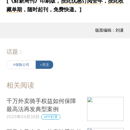
[《财新周刊》印刷版，
按此优惠订阅全年
，
按此收
藏单期
，随时起刊，免费快递。]
版面编辑：刘潇
话题：
#保险公司
+关注
相关阅读
千万外卖骑手权益如何保障
最高法再发典型案例
2025年04月30日
APP打开