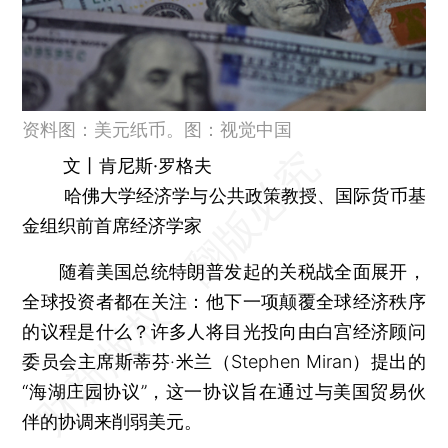
资料图：美元纸币。图：视觉中国
文丨肯尼斯·罗格夫
哈佛大学经济学与公共政策教授、国际货币基
金组织前首席经济学家
随着美国总统特朗普发起的关税战全面展开，
全球投资者都在关注：他下一项颠覆全球经济秩序
的议程是什么？许多人将目光投向由白宫经济顾问
委员会主席斯蒂芬·米兰（Stephen Miran）提出的
“海湖庄园协议”，这一协议旨在通过与美国贸易伙
伴的协调来削弱美元。