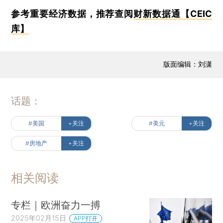
参考重要经济数据，推荐查阅
财新数据通【CEIC
库】
版面编辑：刘潇
话题：
#美国
+关注
#美元
+关注
#房地产
+关注
相关阅读
专栏｜欧洲奋力一搏
2025年02月15日
APP打开