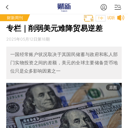
财新周刊
试听
T中
专栏｜削弱美元难降贸易逆差
2025年05月12日第18期
一国经常账户状况取决于其国民储蓄与政府和私人部
门实物投资之间的差额，美元的全球主要储备货币地
位只是众多影响因素之一
原图