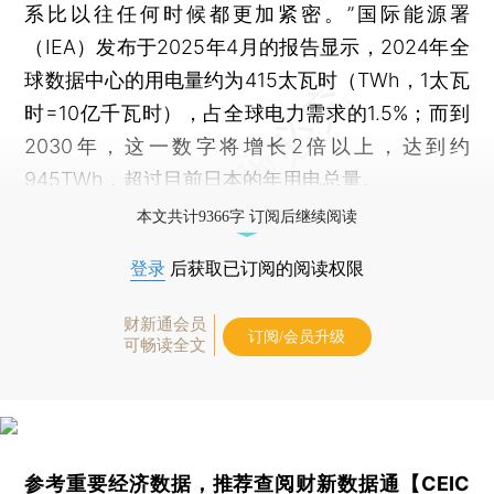
系比以往任何时候都更加紧密。”国际能源署
（IEA）发布于2025年4月的报告显示，2024年全
球数据中心的用电量约为415太瓦时（TWh，1太瓦
时=10亿千瓦时），占全球电力需求的1.5%；而到
2030年，这一数字将增长2倍以上，达到约
945TWh，超过目前日本的年用电总量。
本文共计9366字 订阅后继续阅读
登录
后获取已订阅的阅读权限
财新通会员
订阅/会员升级
可畅读全文
参考重要经济数据，推荐查阅
财新数据通【CEIC