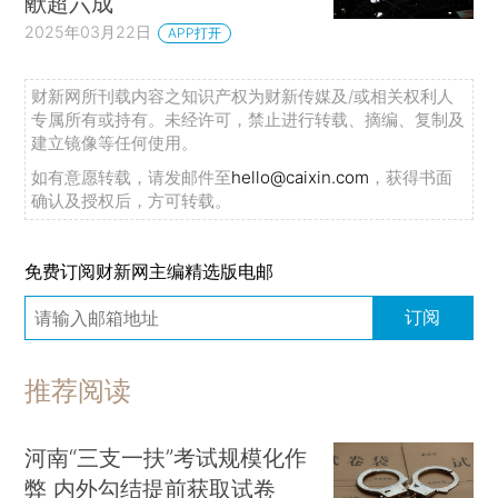
献超六成
2025年03月22日
APP打开
财新网所刊载内容之知识产权为财新传媒及/或相关权利人
专属所有或持有。未经许可，禁止进行转载、摘编、复制及
建立镜像等任何使用。
如有意愿转载，请发邮件至
hello@caixin.com
，获得书面
确认及授权后，方可转载。
免费订阅财新网主编精选版电邮
订阅
推荐阅读
河南“三支一扶”考试规模化作
弊 内外勾结提前获取试卷