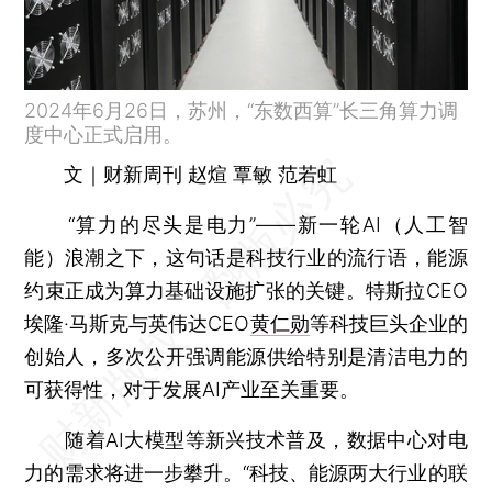
2024年6月26日，苏州，“东数西算”长三角算力调
度中心正式启用。
文｜财新周刊 赵煊 覃敏 范若虹
“算力的尽头是电力”——新一轮AI（人工智
能）浪潮之下，这句话是科技行业的流行语，能源
约束正成为算力基础设施扩张的关键。特斯拉CEO
埃隆·马斯克与英伟达CEO
黄仁勋
等科技巨头企业的
创始人，多次公开强调能源供给特别是清洁电力的
可获得性，对于发展AI产业至关重要。
随着AI大模型等新兴技术普及，数据中心对电
力的需求将进一步攀升。“科技、能源两大行业的联