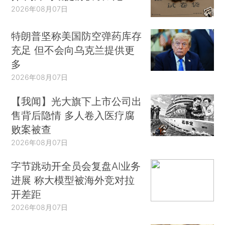
2026年08月07日
特朗普坚称美国防空弹药库存
充足 但不会向乌克兰提供更
多
2026年08月07日
【我闻】光大旗下上市公司出
售背后隐情 多人卷入医疗腐
败案被查
2026年08月07日
字节跳动开全员会复盘AI业务
进展 称大模型被海外竞对拉
开差距
2026年08月07日