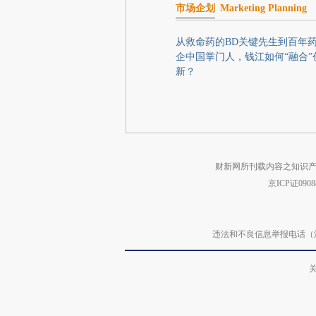
市场企划
Marketing Planning
从救命药的BD关键先生到百年
企中国掌门人，钱江如何“融合”
新？
财新网所刊载内容之知识产
京ICP证090
违法和不良信息举报电话（涉网络暴