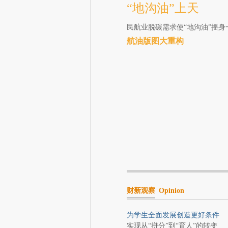
“地沟油”上天
民航业脱碳需求使“地沟油”摇
航油版图大重构
财新观察
Opinion
为学生全面发展创造更好条件
实现从“拼分”到“育人”的转变