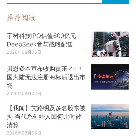
推荐阅读
宇树科技IPO估值600亿元
DeepSeek参与战略配售
2026年08月06日
贝恩资本宣布收购贡茶 在中
国大陆无法注册商标后退出市
场
2026年08月06日
【我闻】艾路明及多名股东被
拘 当代系创始人因何此时被
清算
2026年08月06日