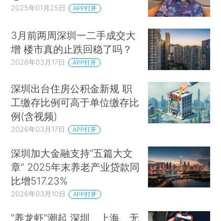
2025年01月25日
APP打开
3月前两周深圳一二手成交大
增 楼市真的止跌回稳了吗？
2026年03月17日
APP打开
深圳出台住房公积金新规 职
工缴存比例可高于单位缴存比
例(含视频)
2026年03月17日
APP打开
深圳加大金融支持“五篇大文
章” 2025年末养老产业贷款同
比增517.23%
2026年03月10日
APP打开
“养龙虾”潮起 深圳、上海、无