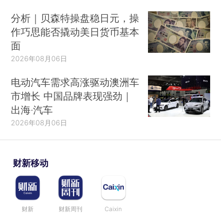
分析｜贝森特操盘稳日元，操
作巧思能否撬动美日货币基本
面
2026年08月06日
电动汽车需求高涨驱动澳洲车
市增长 中国品牌表现强劲｜
出海·汽车
2026年08月06日
财新移动
财新
财新周刊
Caixin