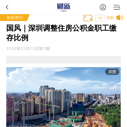
财新周刊
试听
T中
国风｜深圳调整住房公积金职工缴
存比例
2026年03月23日第11期
原图