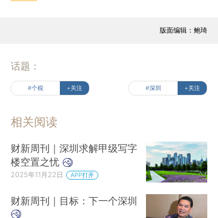
版面编辑：鲍琦
话题：
#个税
+关注
#深圳
+关注
相关阅读
财新周刊｜深圳求解甲级写字
楼空置之忧
2025年11月22日
APP打开
财新周刊｜目标：下一个深圳