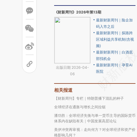
《财新周刊》2026年第13期
最新财新周刊｜险企加
码入市之后
最新财新周刊｜探路跨
区域利益共享机制(含视
频)
最新财新周刊｜白酒底
部找机会
最新财新周刊｜孕育AI
出版日期 2026-04-
医院
06
相关报道
【财新周刊】专栏｜特朗普播下混乱的种子
全球经济在通胀与增长之间拉锯
潘功胜：全球经济失衡与单一货币主导的国际货币
体系内在缺陷有关｜中国发展高层论坛
美伊冲突再审视：走向何方？对全球经济和资产价
格影响几何？