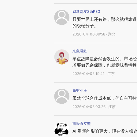
财新网友SthPEG
只要世界上还有路，那么就很难避
的极端分子。
2026-04-06 09:58 · 湖北
京急電鉄
单点故障是必然会发生的。市场经
若要做冗余保障，也就意味着牺牲
2026-04-05 19:41 · 广东
赢财小王
虽然全球合作成本低，但自主可控
2026-04-05 03:26 · 江苏
南极直立熊
AI 重塑的影响更大，现在没人操