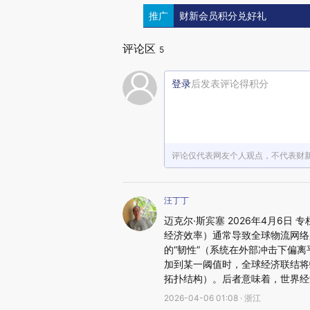
推广
财新会员积分兑好礼
评论区
5
登录
后发表评论得积分
评论仅代表网友个人观点，不代表财
汪丁丁
迈克尔·斯宾塞 2026年4月6日
经济效率）通常导致全球物流网络
的“韧性”（系统在外部冲击下偏
加到某一阈值时，全球经济联结将
拓扑结构）。后者意味着，世界经
2026-04-06 01:08 · 浙江