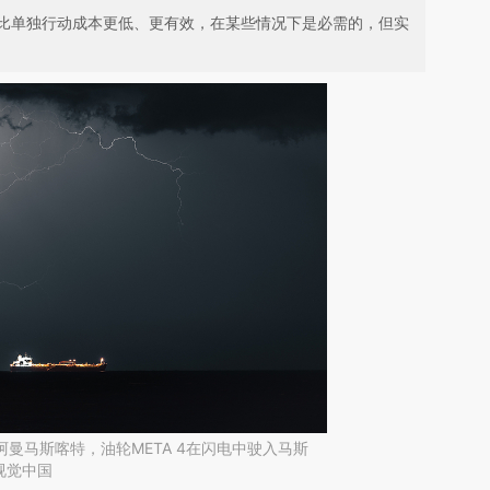
比单独行动成本更低、更有效，在某些情况下是必需的，但实
，阿曼马斯喀特，油轮META 4在闪电中驶入马斯
视觉中国