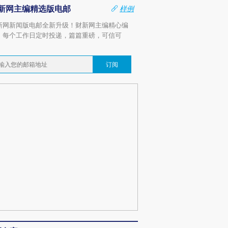
新网主编精选版电邮
样例
新网新闻版电邮全新升级！财新网主编精心编
，每个工作日定时投递，篇篇重磅，可信可
。
订阅