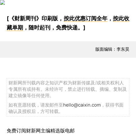
[《财新周刊》印刷版，
按此优惠订阅全年
，
按此收
藏单期
，随时起刊，免费快递。]
版面编辑：李东昊
财新网所刊载内容之知识产权为财新传媒及/或相关权利人
专属所有或持有。未经许可，禁止进行转载、摘编、复制及
建立镜像等任何使用。
如有意愿转载，请发邮件至
hello@caixin.com
，获得书面
确认及授权后，方可转载。
免费订阅财新网主编精选版电邮