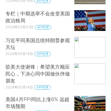
2026年03月14日
APP打开
专栏｜中期选举不会改变美国
政治格局
2026年03月07日
APP打开
习近平同美国总统特朗普参观
天坛
2026年05月14日
APP打开
驻美大使谢锋：希望美方顺应
民心，下决心同中国做伙伴做
朋友
2026年05月14日
APP打开
美国4月PPI同比上涨6% 远超
市场预期