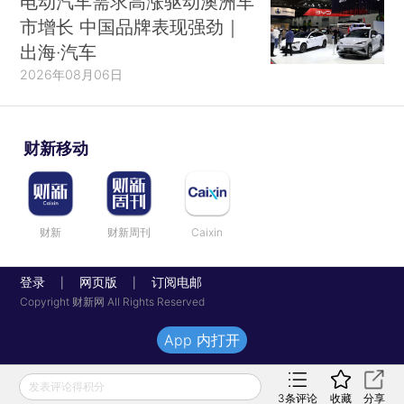
电动汽车需求高涨驱动澳洲车
市增长 中国品牌表现强劲｜
出海·汽车
2026年08月06日
财新移动
财新
财新周刊
Caixin
登录
网页版
订阅电邮
|
|
Copyright 财新网 All Rights Reserved
App 内打开
发表评论得积分
3
条评论
收藏
分享