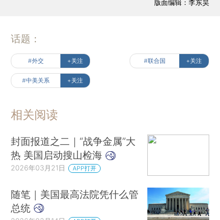
版面编辑：李东昊
话题：
#外交
+关注
#联合国
+关注
#中美关系
+关注
相关阅读
封面报道之二｜“战争金属”大
热 美国启动搜山检海
2026年03月21日
APP打开
随笔｜美国最高法院凭什么管
总统