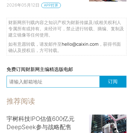
2026年05月12日
APP打开
财新网所刊载内容之知识产权为财新传媒及/或相关权利人
专属所有或持有。未经许可，禁止进行转载、摘编、复制及
建立镜像等任何使用。
如有意愿转载，请发邮件至
hello@caixin.com
，获得书面
确认及授权后，方可转载。
免费订阅财新网主编精选版电邮
订阅
推荐阅读
宇树科技IPO估值600亿元
DeepSeek参与战略配售