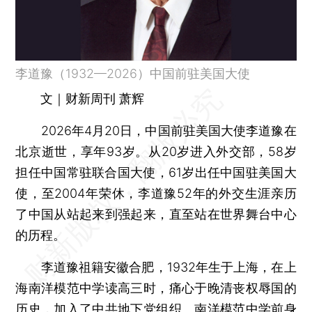
李道豫（1932—2026）中国前驻美国大使
文｜财新周刊 萧辉
2026年4月20日，中国前驻美国大使李道豫在
北京逝世，享年93岁。从20岁进入外交部，58岁
担任中国常驻联合国大使，61岁出任中国驻美国大
使，至2004年荣休，李道豫52年的外交生涯亲历
了中国从站起来到强起来，直至站在世界舞台中心
的历程。
李道豫祖籍安徽合肥，1932年生于上海，在上
海南洋模范中学读高三时，痛心于晚清丧权辱国的
历史，加入了中共地下党组织。南洋模范中学前身