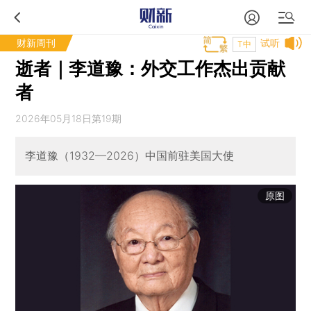
财新周刊
试听
T中
逝者｜李道豫：外交工作杰出贡献
者
2026年05月18日第19期
李道豫（1932—2026）中国前驻美国大使
原图