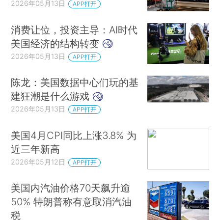
2026年05月13日
APP打开
消费让位，投资主导：AI时代
美国经济的结构转变
2026年05月13日
APP打开
陈龙：美国数据中心们玩的基
建狂潮是什么游戏
2026年05月13日
APP打开
美国4月CPI同比上涨3.8% 为
近三年新高
2026年05月12日
APP打开
美国内汽油价格70天飙升逾
50% 特朗普称有意取消汽油
税