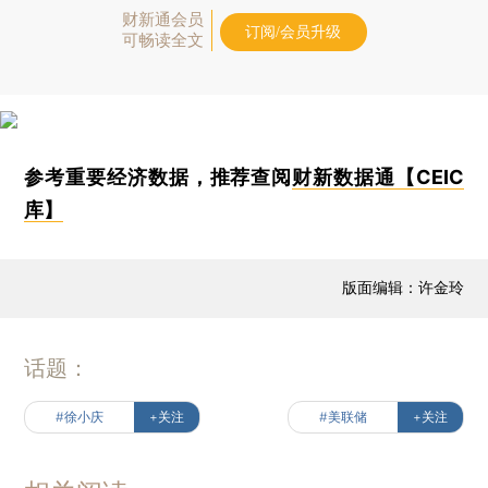
财新通会员
订阅/会员升级
可畅读全文
参考重要经济数据，推荐查阅
财新数据通【CEIC
库】
版面编辑：许金玲
话题：
#徐小庆
+关注
#美联储
+关注