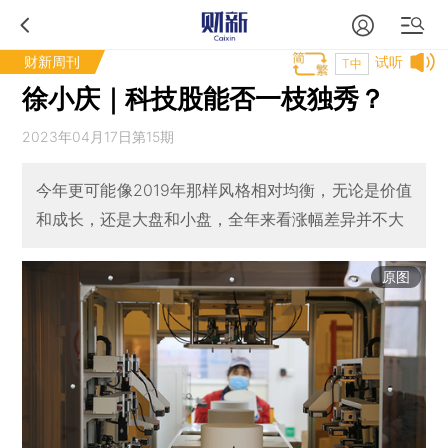
财新周刊
试听
T中
徐小庆｜科技股能否一枝独秀？
2023年04月17日第15期
今年更可能像2019年那样风格相对均衡，无论是价值
和成长，还是大盘和小盘，全年来看涨幅差异并不大
原图