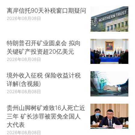
离岸信托90天补税窗口期疑问
2026年08月08日
特朗普召开矿业圆桌会 拟向
关键矿产投资超20亿美元
2026年08月08日
境外收入征税 保险收益计税
详解(含视频)
2026年08月08日
贵州山脚树矿难致16人死亡近
三年 矿长涉罪被罢免全国人
大代表
2026年08月08日