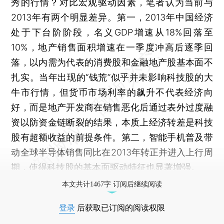
秀的行情？对比宏观驱动因素，笔者认为当前与
2013年有两个明显差异。第一，2013年中国经济
处于下台阶阶段，名义GDP增速从18%回落至
10%，地产销售面积增速在一季度冲高后逐季回
落，以内需为代表的消费股和金融地产股基本面不
扎实。当年出现的“钱荒”似乎并未影响科技股的大
牛市行情，但货币市场利率的飙升不代表经济向
好，而是地产开发商在销售恶化后通过表外过度融
资以防资金链断裂的结果，本质上经济转差是科技
股有超额收益的前提条件。第二，智能手机普及带
动全球半导体销售同比在2013年转正并进入上行周
期，使得科技股的基本面驱动特征也显著增强。
本文共计1467字 订阅后继续阅读
登录
后获取已订阅的阅读权限