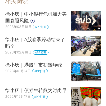
相关阅读
徐小庆｜中小银行危机加大美
国衰退风险
2023年03月18日
APP打开
徐小庆｜A股春季躁动结束了
吗？
2023年02月18日
APP打开
徐小庆｜港股牛市初露峥嵘
2023年01月14日
APP打开
徐小庆｜债券牛转熊为时尚早
2022年12月17日
APP打开