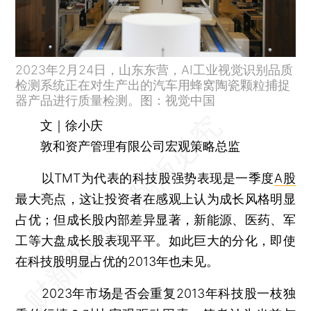
2023年2月24日，山东东营，AI工业视觉识别品质
检测系统正在对生产出的汽车用蜂窝陶瓷颗粒捕捉
器产品进行质量检测。图：视觉中国
文｜徐小庆
敦和资产管理有限公司宏观策略总监
以TMT为代表的科技股强势表现是一季度
A股
最大亮点，这让投资者在感观上认为成长风格明显
占优；但成长股内部差异显著，新能源、医药、军
工等大盘成长股表现平平。如此巨大的分化，即使
在科技股明显占优的2013年也未见。
2023年市场是否会重复2013年科技股一枝独