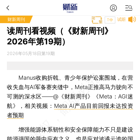
财新周刊
试听
T中
读周刊看视频（《财新周刊》
2026年第19期）
2026年05月18日第19期
Manus收购折戟、青少年保护讼案围城，在营
收失血与AI军备赛夹缝中，Meta正推高马力驶向不
可测的深水区——@《财新周刊》《Meta：AGI迷
航》，相关视频：
Meta AI产品目前回报未达投资
者预期
增强能源体系韧性和安全保障能力不只是建设
能源强国的题中应有之义，也是应对波谲云诡的国