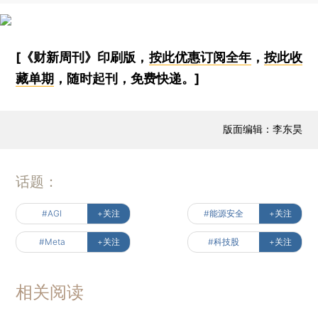
[《财新周刊》印刷版，
按此优惠订阅全年
，
按此收
藏单期
，随时起刊，免费快递。]
版面编辑：李东昊
话题：
#AGI
+关注
#能源安全
+关注
#Meta
+关注
#科技股
+关注
相关阅读