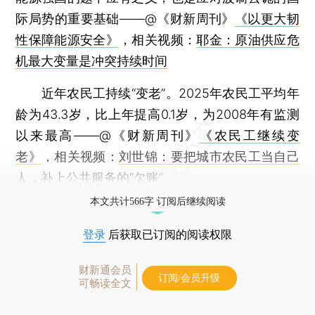
际局势的重要基础——@《财新周刊》
《以更大韧
性保障能源安全》
，相关视频：
耶金：原油供应危
机最大变量是冲突持续时间
近年农民工持续“变老”。2025年农民工平均年
龄为43.3岁，比上年提高0.1岁，为2008年有监测
以来最高——@《财新周刊》
《农民工继续变
老》
，相关视频：
刘世锦：要把城市农民工当自己
人，补上公共服务的“欠账”
本文共计566字 订阅后继续阅读
登录
后获取已订阅的阅读权限
财新通会员
订阅/会员升级
可畅读全文