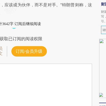
财
，应该成为伙伴，而不是对手。”特朗普则称，这
财
。
写
引
3642字 订阅后继续阅读
获取已订阅的阅读权限
员
订阅/会员升级
文