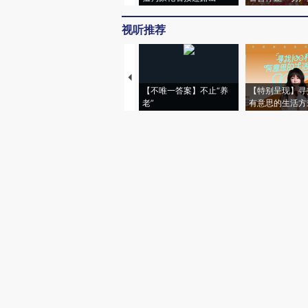
视听推荐
【不唯一答案】不止“养
【特别呈现】寻
老”
有意思的生活方