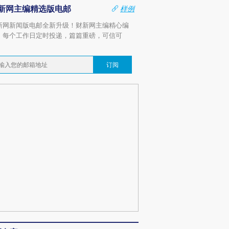
新网主编精选版电邮
样例
新网新闻版电邮全新升级！财新网主编精心编
，每个工作日定时投递，篇篇重磅，可信可
。
订阅