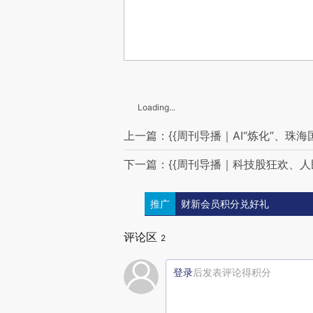
Loading...
上一篇：{{周刊导播｜AI“炼化”、珠
下一篇：{{周刊导播｜科技股狂欢、人
推广
财新会员积分兑好礼
评论区
2
登录
后发表评论得积分