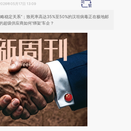
2026年05月17日 13:09
略稳定关系”；致死率高达35%至50%的汉坦病毒正在极地邮
的超级供应商如何'绑架'车企？