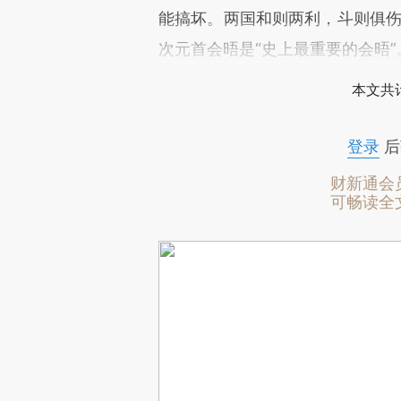
能搞坏。两国和则两利，斗则俱伤
次元首会晤是“史上最重要的会晤”
本文共计
登录
后
财新通会
可畅读全