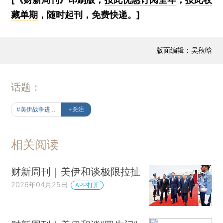
藏单期
，随时起刊，免费快递。]
版面编辑：吴秋晗
话题：
#美伊战争进行时
+关注
相关阅读
财新周刊｜美伊和谈极限拉扯
2026年04月25日
APP打开