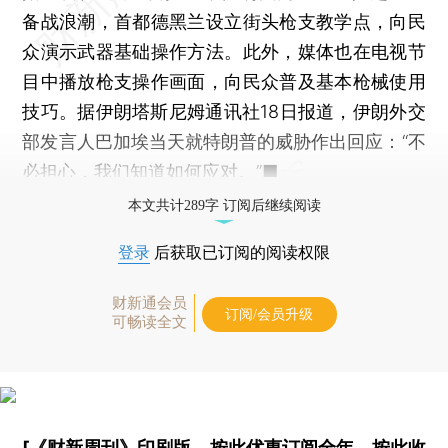
备战浪潮，首都德黑兰设立街头枪支教学点，向民
众演示武器基础操作方法。此外，媒体也在电视节
目中播放枪支操作画面，向民众普及基本枪械使用
技巧。据伊朗塔斯尼姆通讯社18日报道，伊朗外交
部发言人巴加埃当天就特朗普的威胁作出回应：“不
必担心，我们知道如何应对。”■
本文共计289字 订阅后继续阅读
登录
后获取已订阅的阅读权限
财新通会员
订阅/会员升级
可畅读全文
[《财新周刊》印刷版，
按此优惠订阅全年
，
按此收