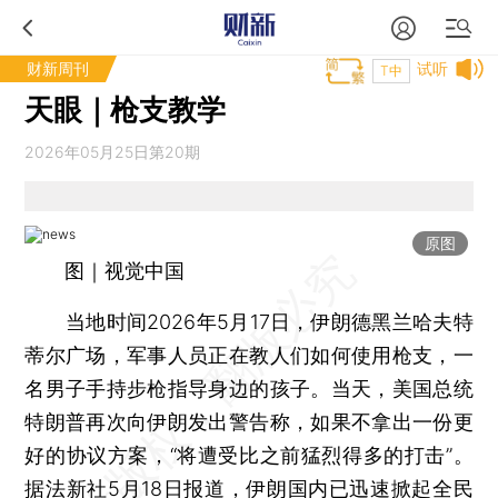
财新周刊
试听
T中
天眼｜枪支教学
2026年05月25日第20期
原图
图｜视觉中国
当地时间2026年5月17日，伊朗德黑兰哈夫特
蒂尔广场，军事人员正在教人们如何使用枪支，一
名男子手持步枪指导身边的孩子。当天，美国总统
特朗普再次向伊朗发出警告称，如果不拿出一份更
好的协议方案，“将遭受比之前猛烈得多的打击”。
据法新社5月18日报道，伊朗国内已迅速掀起全民