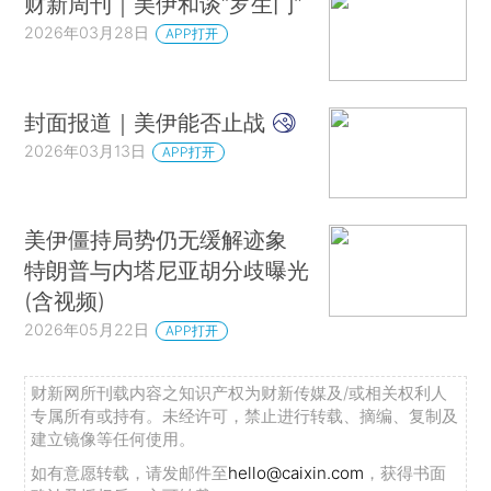
财新周刊｜美伊和谈“罗生门”
2026年03月28日
APP打开
封面报道｜美伊能否止战
2026年03月13日
APP打开
美伊僵持局势仍无缓解迹象
特朗普与内塔尼亚胡分歧曝光
(含视频)
2026年05月22日
APP打开
财新网所刊载内容之知识产权为财新传媒及/或相关权利人
专属所有或持有。未经许可，禁止进行转载、摘编、复制及
建立镜像等任何使用。
如有意愿转载，请发邮件至
hello@caixin.com
，获得书面