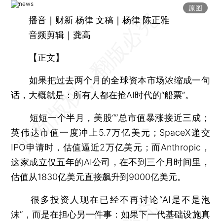
原图
播音｜财新 杨律 文稿｜杨律 陈正雅
音频剪辑｜龚高
【正文】
如果把过去两个月的全球资本市场浓缩成一句
话，大概就是：所有人都在抢AI时代的“船票”。
短短一个半月，美股“”总市值暴涨接近三成；
英伟达市值一度冲上5.7万亿美元；SpaceX递交
IPO申请时，估值逼近2万亿美元；而Anthropic，
这家成立仅五年的AI公司，在不到三个月时间里，
估值从1830亿美元直接飙升到9000亿美元。
很多投资人现在已经不再讨论“AI是不是泡
沫”，而是在担心另一件事：如果下一代基础设施真