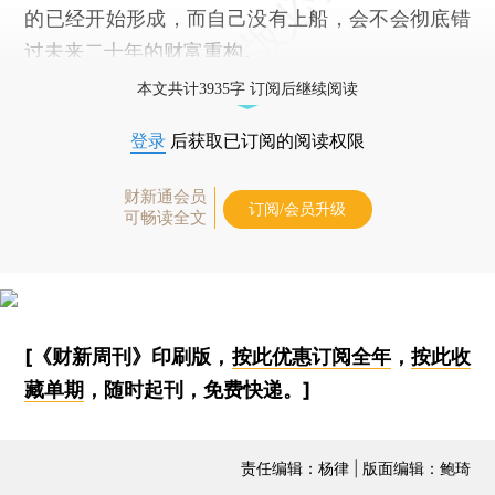
的已经开始形成，而自己没有上船，会不会彻底错
过未来二十年的财富重构。
本文共计3935字 订阅后继续阅读
登录
后获取已订阅的阅读权限
财新通会员
订阅/会员升级
可畅读全文
[《财新周刊》印刷版，
按此优惠订阅全年
，
按此收
藏单期
，随时起刊，免费快递。]
责任编辑：杨律 | 版面编辑：鲍琦