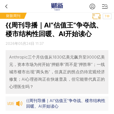
财新周刊
T中
{{周刊导播｜AI“估值王”争夺战、
楼市结构性回暖、AI开始读心
2026年05月24日 11:37
Anthropic三个月估值从1830亿美元飙升至9000亿美
元，资本市场为何开始“押赔率”而不是“押胜率”；一线
城市楼市出现“两头热”，但真正的拐点仍待宏观经济
修复；AI心理咨询正在快速普及，但它能替代真正的
心理医生吗？
{{周刊导播｜AI“估值王”争夺战、楼市结构性
试听
回暖、AI开始读心