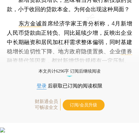
款，小于收回的贷款本金。为何会出现这种局面？
东方金诚
首席经济学家王青分析称，4月新增
人民币贷款由正转负、同比延续少增，反映出企业
中长期融资和居民加杠杆需求整体偏弱，同时基建
稳增长迫切性下降、地方政府隐债置换、企业
债券
融资替代等因素，都对新增贷款规模有一定压制。
本文共计6296字 订阅后继续阅读
登录
后获取已订阅的阅读权限
财新通会员
订阅/会员升级
可畅读全文