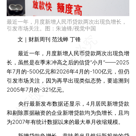
最近一年，月度新增人民币贷款两次出现负增长，
引发市场关注。图：朱迪锋/视觉中国
文｜财新周刊 范浅蝉 丁锋
最近一年，月度新增人民币贷款两次出现负增
长，虽然是在季末冲高之后的信贷“小月”——2025
年7月的-500亿元和2026年4月的-100亿元，但仍
引发市场关注，因为再早出现类似态势，要追溯到
2005年7月的-321亿元。
央行最新发布数据还显示，4月居民新增贷款
和剔除票据融资的企业新增贷款均为负增长，且均
为2007年有统计数据以来的最大单月收缩规模。
新增贷款负增长，意味着当月银行新投放的贷