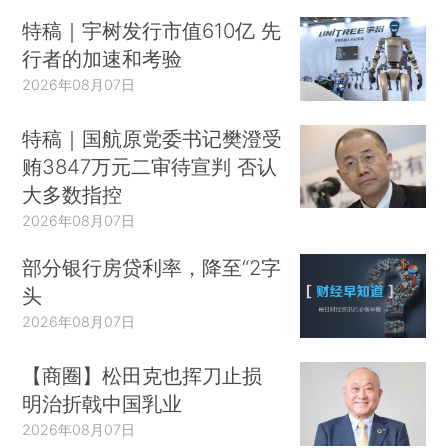
特稿｜宇树发行市值610亿 先
行者的加速和考验
2026年08月07日
特稿｜国航原党委书记樊澄受
贿3847万元二审待宣判 否认
大多数指控
2026年08月07日
部分银行房贷利率，降至“2字
头
2026年08月07日
【商圈】松田克也挥刀止损
明治折戟中国乳业
2026年08月07日