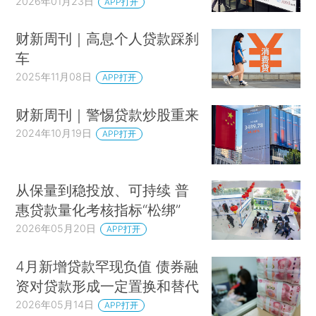
2026年01月23日
APP打开
财新周刊｜高息个人贷款踩刹
车
2025年11月08日
APP打开
财新周刊｜警惕贷款炒股重来
2024年10月19日
APP打开
从保量到稳投放、可持续 普
惠贷款量化考核指标“松绑”
2026年05月20日
APP打开
4月新增贷款罕现负值 债券融
资对贷款形成一定置换和替代
2026年05月14日
APP打开