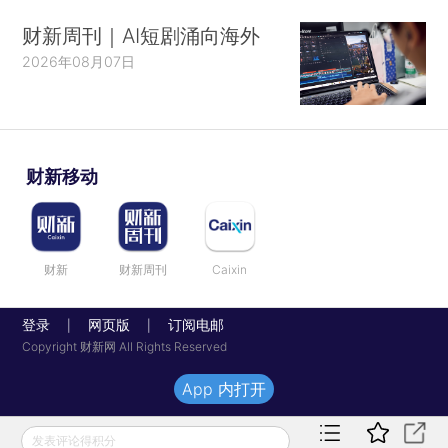
财新周刊｜AI短剧涌向海外
2026年08月07日
财新移动
财新
财新周刊
Caixin
登录
网页版
订阅电邮
|
|
Copyright 财新网 All Rights Reserved
App 内打开
发表评论得积分