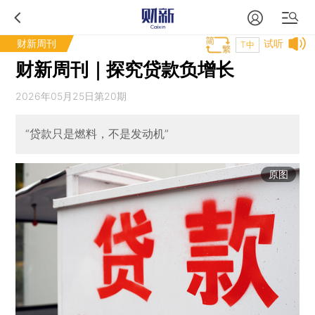
财新周刊
试听
T中
财新周刊｜探究贷款负增长
2026年05月25日第20期
“贷款只是燃料，不是发动机”
原图