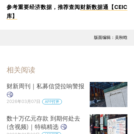
参考重要经济数据，推荐查阅
财新数据通【CEIC
库】
版面编辑：吴秋晗
相关阅读
财新周刊｜私募信贷拉响警报
2026年03月07日
APP打开
数十万亿元存款 到期何处去
(含视频)｜特稿精选