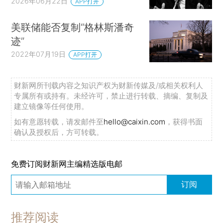
2026年06月22日
APP打开
美联储能否复制“格林斯潘奇
迹”
2022年07月19日
APP打开
财新网所刊载内容之知识产权为财新传媒及/或相关权利人
专属所有或持有。未经许可，禁止进行转载、摘编、复制及
建立镜像等任何使用。
如有意愿转载，请发邮件至
hello@caixin.com
，获得书面
确认及授权后，方可转载。
免费订阅财新网主编精选版电邮
订阅
推荐阅读