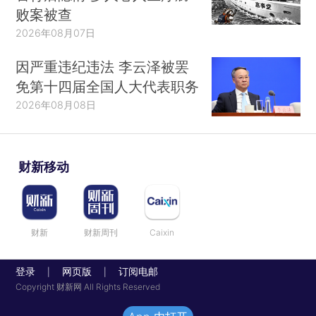
败案被查
2026年08月07日
因严重违纪违法 李云泽被罢
免第十四届全国人大代表职务
2026年08月08日
财新移动
财新
财新周刊
Caixin
登录
网页版
订阅电邮
|
|
Copyright 财新网 All Rights Reserved