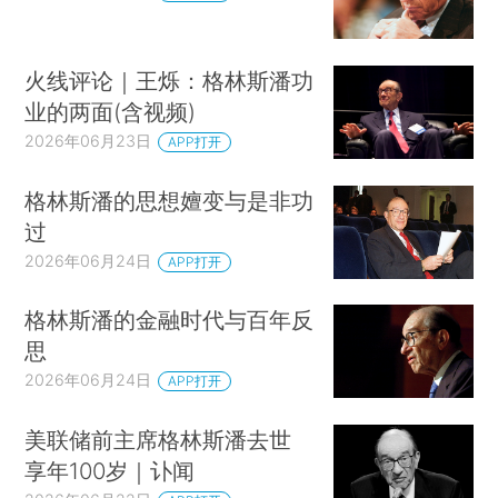
火线评论｜王烁：格林斯潘功
业的两面(含视频)
2026年06月23日
APP打开
格林斯潘的思想嬗变与是非功
过
2026年06月24日
APP打开
格林斯潘的金融时代与百年反
思
2026年06月24日
APP打开
美联储前主席格林斯潘去世
享年100岁｜讣闻