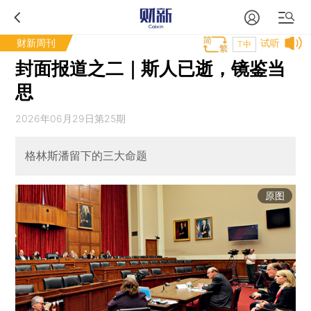
财新周刊
试听
T中
封面报道之二｜斯人已逝，镜鉴当
思
2026年06月29日第25期
格林斯潘留下的三大命题
原图