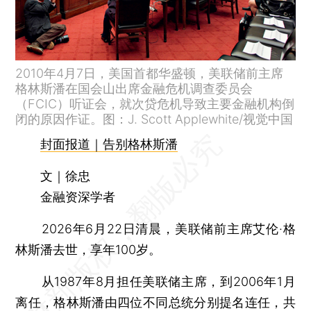
2010年4月7日，美国首都华盛顿，美联储前主席
格林斯潘在国会山出席金融危机调查委员会
（FCIC）听证会，就次贷危机导致主要金融机构倒
闭的原因作证。图：J. Scott Applewhite/视觉中国
封面报道｜告别格林斯潘
文｜徐忠
金融资深学者
2026年6月22日清晨，美联储前主席艾伦·格
林斯潘去世，享年100岁。
从1987年8月担任美联储主席，到2006年1月
离任，格林斯潘由四位不同总统分别提名连任，共