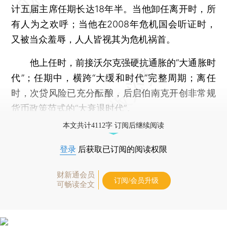
计五届主席任期长达18年半。当他卸任离开时，所
有人为之欢呼；当他在2008年危机国会听证时，
又被当众羞辱，人人皆视其为危机祸首。
他上任时，前接沃尔克强硬抗通胀的“大通胀时
代”；任期中，横跨“大缓和时代”完整周期；离任
时，次贷风险已充分酝酿，后启伯南克开创非常规
货币政策范式的“大衰退时代”。
本文共计4112字 订阅后继续阅读
登录
后获取已订阅的阅读权限
财新通会员
订阅/会员升级
可畅读全文