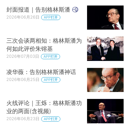
封面报道｜告别格林斯潘
2026年06月26日
APP打开
三次会谈两相知：格林斯潘为
何如此评价朱镕基
2026年07月03日
APP打开
凌华薇：告别格林斯潘神话
2026年06月25日
APP打开
火线评论｜王烁：格林斯潘功
业的两面(含视频)
2026年06月23日
APP打开