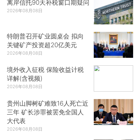
离岸信托90天补税窗口期疑问
2026年08月08日
特朗普召开矿业圆桌会 拟向
关键矿产投资超20亿美元
2026年08月08日
境外收入征税 保险收益计税
详解(含视频)
2026年08月08日
贵州山脚树矿难致16人死亡近
三年 矿长涉罪被罢免全国人
大代表
2026年08月08日