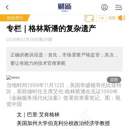
财新周刊
试听
T中
专栏｜格林斯潘的复杂遗产
2026年07月06日第26期
正确的教训应是：首先，市场需要严格监管；其次，
要让有能力的技术官僚掌舵
原图
当地时间1999年11月12日，美国华盛顿哥伦比亚特
区，美联储时任主席艾伦·格林斯潘在见证1999年
《金融服务现代化法案》签署前查看笔记。图：视
觉中国
文｜巴里·艾肯格林
美国加州大学伯克利分校政治经济学教授