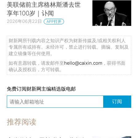
美联储前主席格林斯潘去世
享年100岁｜讣闻
2026年06月22日
APP打开
财新网所刊载内容之知识产权为财新传媒及/或相关权利人
专属所有或持有。未经许可，禁止进行转载、摘编、复制及
建立镜像等任何使用。
如有意愿转载，请发邮件至
hello@caixin.com
，获得书面
确认及授权后，方可转载。
免费订阅财新网主编精选版电邮
订阅
推荐阅读