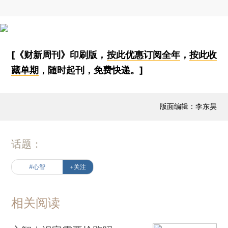
[《财新周刊》印刷版，
按此优惠订阅全年
，
按此收
藏单期
，随时起刊，免费快递。]
版面编辑：李东昊
话题：
#心智
+关注
相关阅读