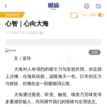
财新周刊
试听
T中
心智｜心向大海
2026年07月06日第26期
原图
文｜蓝玲
大海对人有强烈的吸引力与安抚作用。赤足踩
上沙滩，任海风轻抚，远眺海天一色。日常的压力
与烦恼，仿佛在这一刻都烟消云散。
大海通过视觉、听觉、触觉、嗅觉乃至味觉等
多重感官输入，共同调节我们的情绪与生理状态。